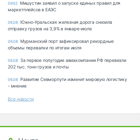
Мишустин заявил о запуске единых правил для
09:52
маркетплейсов в ЕАЭС
Южно-Уральская железная дорога снизила
06.08
отправку грузов на 3,9% в январе-июле
Мурманский порт зафиксировал рекордные
06.08
объемы перевалки по итогам июля
За первое полугодие авиакомпании РФ перевезли
06.08
202 тыс. тонн грузов и почты
Развитие Севморпути изменит мировую логистику
06.08
- мнение
Все новости