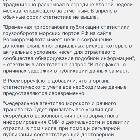
традиционно раскрывал в середине второй недели
месяца, следующего за отчетным. В апреле в
обычные сроки статистика не вышла.
"Временная приостановка публикации статистики
грузооборота морских портов РФ на сайте
Росморречфлота имеет целью сокращение
дополнительных потенциальных рисков, которые в
актуальных условиях несет для отраслевого
сообщества обнародование подобной информации",
- ответили в агентстве на запрос "Интерфакса" о
причинах задержки в публикации данных за март.
В Росморречфлоте добавили, что в органы
статистического учета все необходимые данные
предоставляются своевременно.
"Федеральное агентство морского и речного
транспорта будет прилагать все усилия для
скорейшего возобновления полноформатного
информирования СМИ о деятельности и развитии
отрасли, в том числе, при помощи регулярной
публикации соответствующей достоверной