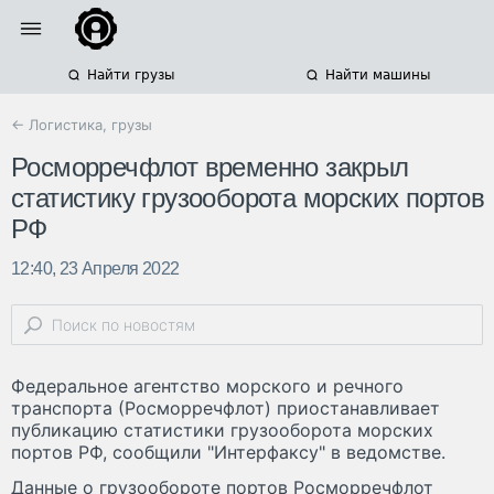
Найти грузы
Найти машины
← Логистика, грузы
Росморречфлот временно закрыл
статистику грузооборота морских портов
РФ
12:40, 23 Апреля 2022
Федеральное агентство морского и речного
транспорта (Росморречфлот) приостанавливает
публикацию статистики грузооборота морских
портов РФ, сообщили "Интерфаксу" в ведомстве.
Данные о грузообороте портов Росморречфлот