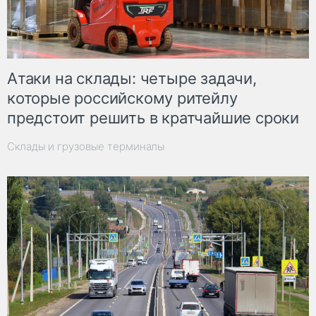
Атаки на склады: четыре задачи,
которые российскому ритейлу
предстоит решить в кратчайшие сроки
Склады и грузовые терминалы