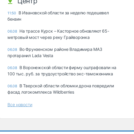
Центр
В Ивановской области за неделю подешевел
11:50
бензин
На трассе Курск – Касторное обновляют 65-
06.08
метровый мост через реку Грайворонка
Во Фрунзенском районе Владимира МАЗ
06.08
протаранил Lada Vesta
В Воронежской области фирму оштрафовали на
06.08
100 тыс. руб. за трудоустройство экс-таможенника
В Тверской области обломки дрона повредили
06.08
фасад логокомплекса Wildberries
Все новости