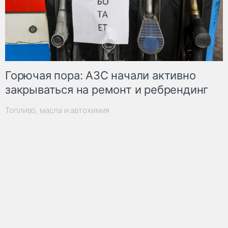
Горючая пора: АЗС начали активно
закрываться на ремонт и ребрендинг
Топливо, масла и автохимия