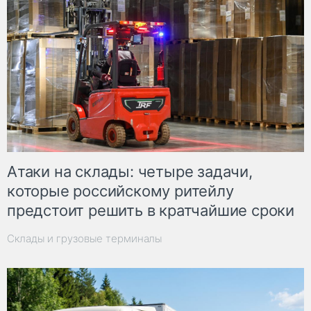
Атаки на склады: четыре задачи,
которые российскому ритейлу
предстоит решить в кратчайшие сроки
Склады и грузовые терминалы