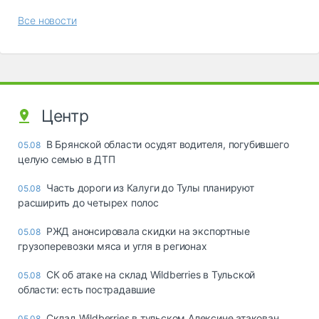
Все новости
Центр
В Брянской области осудят водителя, погубившего
05.08
целую семью в ДТП
Часть дороги из Калуги до Тулы планируют
05.08
расширить до четырех полос
РЖД анонсировала скидки на экспортные
05.08
грузоперевозки мяса и угля в регионах
СК об атаке на склад Wildberries в Тульской
05.08
области: есть пострадавшие
Склад Wildberries в тульском Алексине атакован
05.08