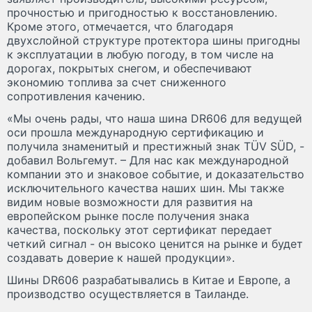
прочностью и пригодностью к восстановлению.
Кроме этого, отмечается, что благодаря
двухслойной структуре протектора шины пригодны
к эксплуатации в любую погоду, в том числе на
дорогах, покрытых снегом, и обеспечивают
экономию топлива за счет сниженного
сопротивления качению.
«Мы очень рады, что наша шина DR606 для ведущей
оси прошла международную сертификацию и
получила знаменитый и престижный знак TÜV SÜD, -
добавил Вольгемут. – Для нас как международной
компании это и знаковое событие, и доказательство
исключительного качества наших шин. Мы также
видим новые возможности для развития на
европейском рынке после получения знака
качества, поскольку этот сертификат передает
четкий сигнал - он высоко ценится на рынке и будет
создавать доверие к нашей продукции».
Шины DR606 разрабатывались в Китае и Европе, а
производство осуществляется в Таиланде.