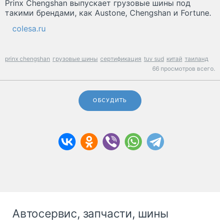
Prinx Chengshan выпускает грузовые шины под
такими брендами, как Austone, Chengshan и Fortune.
colesa.ru
prinx chengshan
грузовые шины
сертификация
tuv sud
китай
таиланд
66 просмотров всего.
ОБСУДИТЬ
Автосервис, запчасти, шины