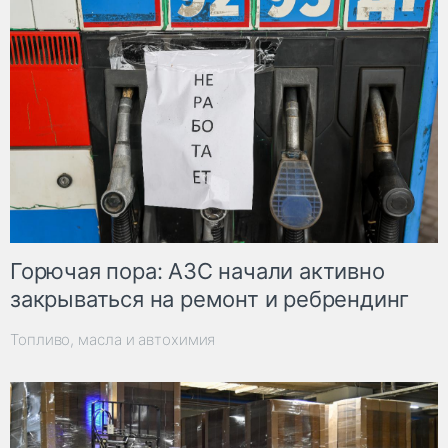
Горючая пора: АЗС начали активно
закрываться на ремонт и ребрендинг
Топливо, масла и автохимия