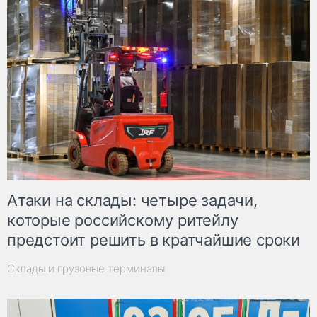
Атаки на склады: четыре задачи,
которые российскому ритейлу
предстоит решить в кратчайшие сроки
Склады и грузовые терминалы