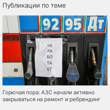
Публикации по теме
Горючая пора: АЗС начали активно
закрываться на ремонт и ребрендинг