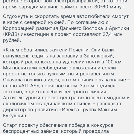
регионе скоростной электрозаправкой, от которой
время зарядки машины займет всего 30-60 минут.
Отдохнуть и скоротать время автолюбители смогут
в кафе с северной кухней. По соглашению с
Корпорацией развития Дальнего Востока и Арктики
(КРДВ) инвестиции в проект составляют 27,4 млн
рублей.
«К нам обратились жители Печенги. Они были
вынуждены ездить на заправку в Заполярный,
который расположен на удалении почти в 100 км.
Мы посчитали необходимые вложения и сочли
проект не только нужным, но и рентабельным.
Сначала возникла идея, потом появилось название –
слово «ATLAS», понятное всем. Затем родился
логотип, в цветах неба и северного сияния.
Архитектурный проект центра выполнен в модном и
экологичном скандинавском стиле», - рассказал
директор по развитию «Ивекта Групп» Максим
Кукушкин.
Старт проекту обеспечила победа в конкурсе
беспроцентных займов, который проводила