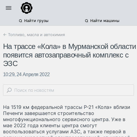
Найти грузы
Найти машины
← Топливо, масла и автохимия
На трассе «Кола» в Мурманской области
появится автозаправочный комплекс с
ЭЗС
10:29, 24 Апреля 2022
На 1519 км федеральной трассы Р-21 «Кола» вблизи
Печенги завершается строительство
многофункционального сервисного центра. Уже в
мае 2022 года клиенты центра смогут
воспользоваться услугами АЗС, а также первой в