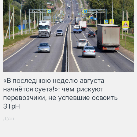
«В последнюю неделю августа
начнётся суета!»: чем рискуют
перевозчики, не успевшие освоить
ЭТрН
Дзен