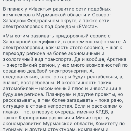
В планах у «Ивекты» развитие сети подобных
комплексов в Мурманской области и Северо-
Западном Федеральном округе, а также сети
электрозаправок под брендом «EVecta».
«Мы хотим развивать придорожный сервис с
Заполярной спецификой, в современном формате. А
электрозаправки, как часть этого сервиса, – шаг к
переходу региона на более экономичный и
экологичный вид транспорта. Да и вообще, Арктика
– энергоёмкий регион, у нас много возможностей по
созданию дешёвой электроэнергии. А,
следовательно, электрокары будут рентабельны, а,
значит, востребованы. И экологичность таких
автомобилей – несомненный плюс и инвестиции в
будущее региона. Планируем и другие проекты, но
рассказывать, а тем более загадывать – пока рано,
ситуация в стране непростая. Если и расскажем о
планах – то, в первую очередь, именно КРДВ, а
также Корпорации развития и Министерству
экономразвития Мурманской области, Комитету по
туризму, и другим структурам, компаниям и