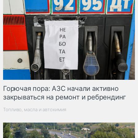
Горючая пора: АЗС начали активно
закрываться на ремонт и ребрендинг
Топливо, масла и автохимия