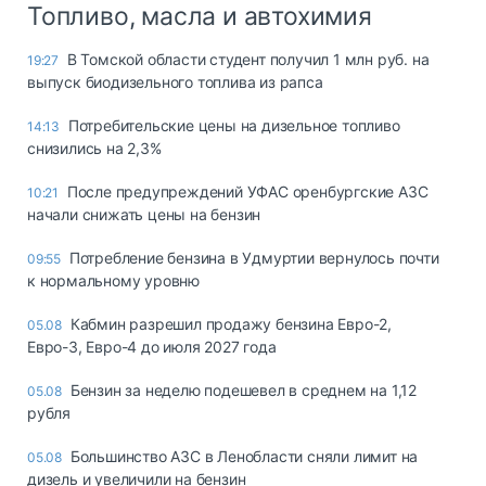
Топливо, масла и автохимия
В Томской области студент получил 1 млн руб. на
19:27
выпуск биодизельного топлива из рапса
Потребительские цены на дизельное топливо
14:13
снизились на 2,3%
После предупреждений УФАС оренбургские АЗС
10:21
начали снижать цены на бензин
Потребление бензина в Удмуртии вернулось почти
09:55
к нормальному уровню
Кабмин разрешил продажу бензина Евро-2,
05.08
Евро-3, Евро-4 до июля 2027 года
Бензин за неделю подешевел в среднем на 1,12
05.08
рубля
Большинство АЗС в Ленобласти сняли лимит на
05.08
дизель и увеличили на бензин