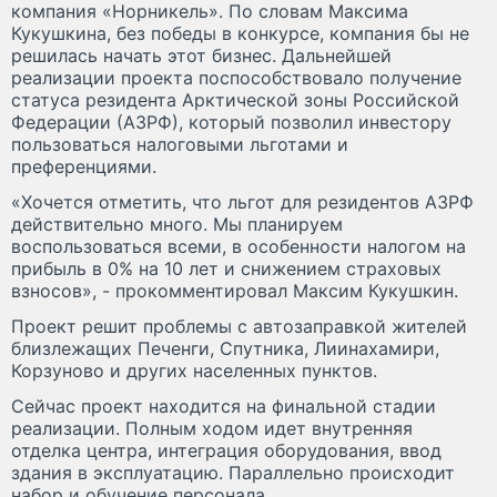
компания «Норникель». По словам Максима
Кукушкина, без победы в конкурсе, компания бы не
решилась начать этот бизнес. Дальнейшей
реализации проекта поспособствовало получение
статуса резидента Арктической зоны Российской
Федерации (АЗРФ), который позволил инвестору
пользоваться налоговыми льготами и
преференциями.
«Хочется отметить, что льгот для резидентов АЗРФ
действительно много. Мы планируем
воспользоваться всеми, в особенности налогом на
прибыль в 0% на 10 лет и снижением страховых
взносов», - прокомментировал Максим Кукушкин.
Проект решит проблемы с автозаправкой жителей
близлежащих Печенги, Спутника, Лиинахамири,
Корзуново и других населенных пунктов.
Сейчас проект находится на финальной стадии
реализации. Полным ходом идет внутренняя
отделка центра, интеграция оборудования, ввод
здания в эксплуатацию. Параллельно происходит
набор и обучение персонала.