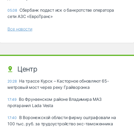
Сбербанк подаст иск о банкротстве оператора
05.08
сети АЗС «ЕвроТранс»
Все новости
Центр
На трассе Курск – Касторное обновляют 65-
20:28
метровый мост через реку Грайворонка
Во Фрунзенском районе Владимира МАЗ
17:49
протаранил Lada Vesta
В Воронежской области фирму оштрафовали на
17:40
100 тыс. руб. за трудоустройство экс-таможенника