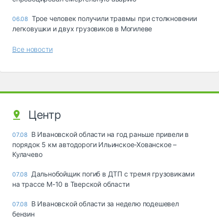
Трое человек получили травмы при столкновении
06.08
легковушки и двух грузовиков в Могилеве
Все новости
Центр
В Ивановской области на год раньше привели в
07.08
порядок 5 км автодороги Ильинское-Хованское –
Кулачево
Дальнобойщик погиб в ДТП с тремя грузовиками
07.08
на трассе М-10 в Тверской области
В Ивановской области за неделю подешевел
07.08
бензин