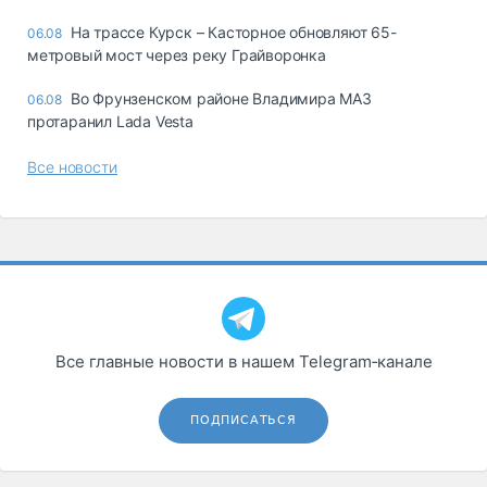
На трассе Курск – Касторное обновляют 65-
06.08
метровый мост через реку Грайворонка
Во Фрунзенском районе Владимира МАЗ
06.08
протаранил Lada Vesta
Все новости
Все главные новости в нашем Telegram‑канале
ПОДПИСАТЬСЯ