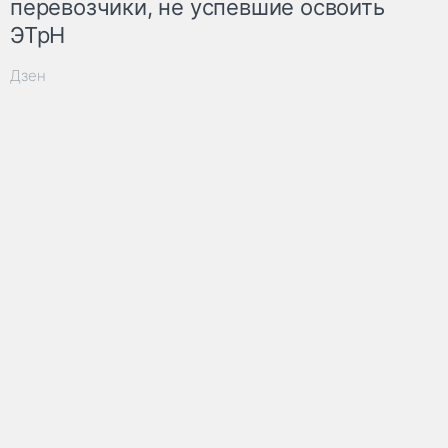
перевозчики, не успевшие освоить
ЭТрН
Дзен