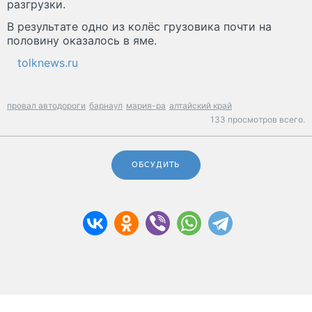
разгрузки.
В результате одно из колёс грузовика почти на
половину оказалось в яме.
tolknews.ru
провал автодороги
барнаул
мария-ра
алтайский край
133 просмотров всего.
ОБСУДИТЬ