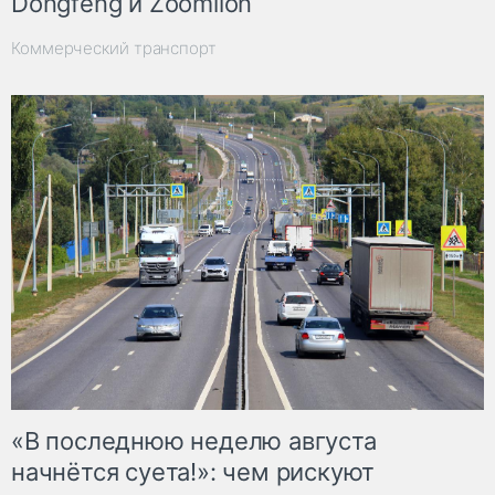
Dongfeng и Zoomlion
Коммерческий транспорт
«В последнюю неделю августа
начнётся суета!»: чем рискуют