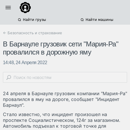
Найти грузы
Найти машины
← Безопасность и страхование
В Барнауле грузовик сети "Мария-Ра"
провалился в дорожную яму
14:48, 24 Апреля 2022
24 апреля в Барнауле грузовик компании "Мария-Ра"
провалился в яму на дороге, сообщает "Инцидент
Барнаул".
Стало известно, что инцидент произошел на
проспекте Социалистическом, 124г за магазином.
Автомобиль подъехал к торговой точке для