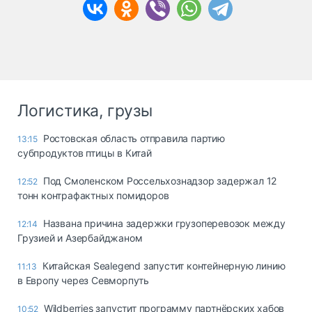
Логистика, грузы
Ростовская область отправила партию
13:15
субпродуктов птицы в Китай
Под Смоленском Россельхознадзор задержал 12
12:52
тонн контрафактных помидоров
Названа причина задержки грузоперевозок между
12:14
Грузией и Азербайджаном
Китайская Sealegend запустит контейнерную линию
11:13
в Европу через Севморпуть
Wildberries запустит программу партнёрских хабов
10:52