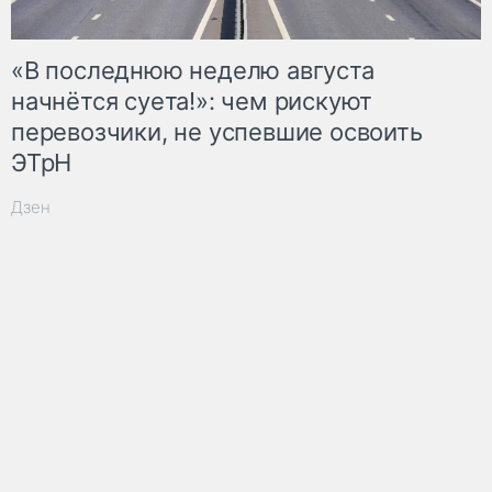
«В последнюю неделю августа
начнётся суета!»: чем рискуют
перевозчики, не успевшие освоить
ЭТрН
Дзен