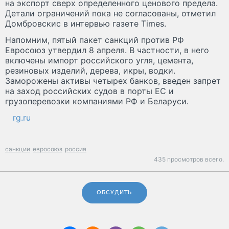
на экспорт сверх определенного ценового предела.
Детали ограничений пока не согласованы, отметил
Домбровскис в интервью газете Times.
Напомним, пятый пакет санкций против РФ
Евросоюз утвердил 8 апреля. В частности, в него
включены импорт российского угля, цемента,
резиновых изделий, дерева, икры, водки.
Заморожены активы четырех банков, введен запрет
на заход российских судов в порты ЕС и
грузоперевозки компаниями РФ и Беларуси.
rg.ru
санкции
евросоюз
россия
435 просмотров всего.
ОБСУДИТЬ