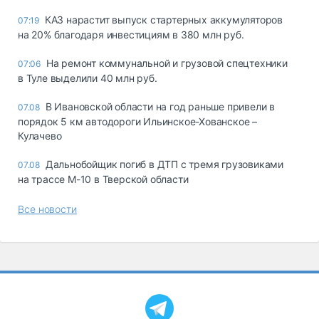
КАЗ нарастит выпуск стартерных аккумуляторов
07:19
на 20% благодаря инвестициям в 380 млн руб.
На ремонт коммунальной и грузовой спецтехники
07:06
в Туле выделили 40 млн руб.
В Ивановской области на год раньше привели в
07.08
порядок 5 км автодороги Ильинское-Хованское –
Кулачево
Дальнобойщик погиб в ДТП с тремя грузовиками
07.08
на трассе М-10 в Тверской области
Все новости