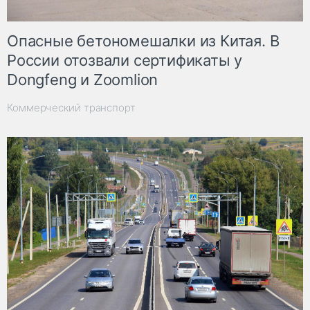
Опасные бетономешалки из Китая. В
России отозвали сертификаты у
Dongfeng и Zoomlion
Коммерческий транспорт