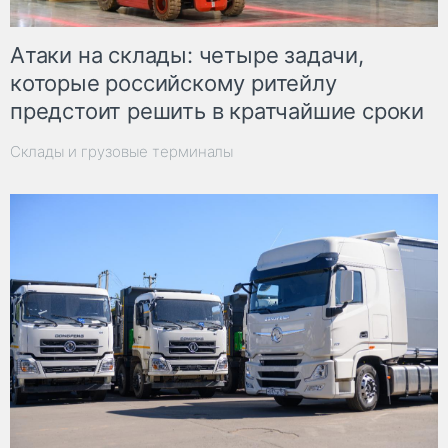
Атаки на склады: четыре задачи,
которые российскому ритейлу
предстоит решить в кратчайшие сроки
Склады и грузовые терминалы