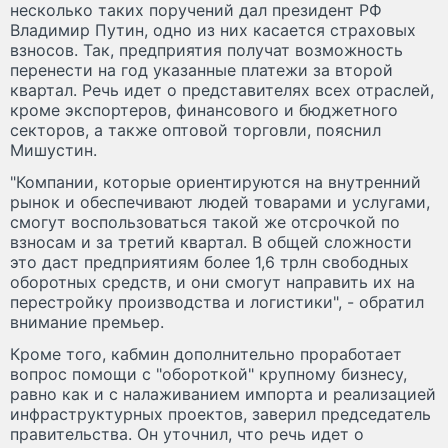
несколько таких поручений дал президент РФ
Владимир Путин, одно из них касается страховых
взносов. Так, предприятия получат возможность
перенести на год указанные платежи за второй
квартал. Речь идет о представителях всех отраслей,
кроме экспортеров, финансового и бюджетного
секторов, а также оптовой торговли, пояснил
Мишустин.
"Компании, которые ориентируются на внутренний
рынок и обеспечивают людей товарами и услугами,
смогут воспользоваться такой же отсрочкой по
взносам и за третий квартал. В общей сложности
это даст предприятиям более 1,6 трлн свободных
оборотных средств, и они смогут направить их на
перестройку производства и логистики", - обратил
внимание премьер.
Кроме того, кабмин дополнительно проработает
вопрос помощи с "обороткой" крупному бизнесу,
равно как и с налаживанием импорта и реализацией
инфраструктурных проектов, заверил председатель
правительства. Он уточнил, что речь идет о