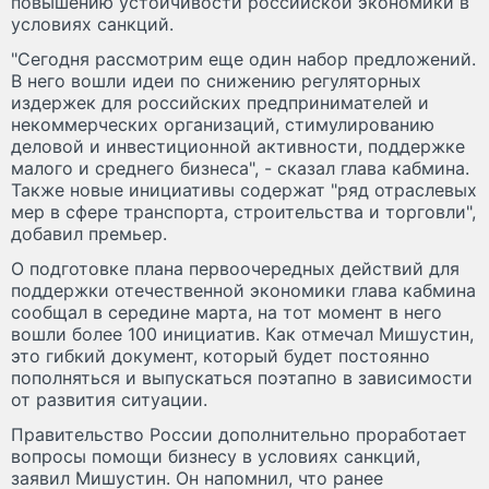
повышению устойчивости российской экономики в
условиях санкций.
"Сегодня рассмотрим еще один набор предложений.
В него вошли идеи по снижению регуляторных
издержек для российских предпринимателей и
некоммерческих организаций, стимулированию
деловой и инвестиционной активности, поддержке
малого и среднего бизнеса", - сказал глава кабмина.
Также новые инициативы содержат "ряд отраслевых
мер в сфере транспорта, строительства и торговли",
добавил премьер.
О подготовке плана первоочередных действий для
поддержки отечественной экономики глава кабмина
сообщал в середине марта, на тот момент в него
вошли более 100 инициатив. Как отмечал Мишустин,
это гибкий документ, который будет постоянно
пополняться и выпускаться поэтапно в зависимости
от развития ситуации.
Правительство России дополнительно проработает
вопросы помощи бизнесу в условиях санкций,
заявил Мишустин. Он напомнил, что ранее