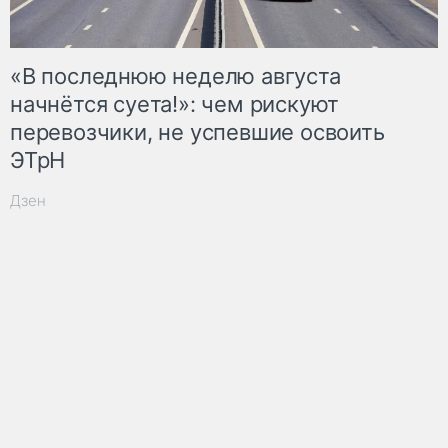
«В последнюю неделю августа
начнётся суета!»: чем рискуют
перевозчики, не успевшие освоить
ЭТрН
Дзен