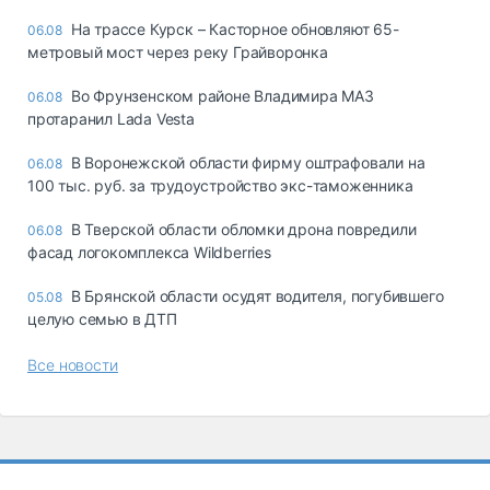
На трассе Курск – Касторное обновляют 65-
06.08
метровый мост через реку Грайворонка
Во Фрунзенском районе Владимира МАЗ
06.08
протаранил Lada Vesta
В Воронежской области фирму оштрафовали на
06.08
100 тыс. руб. за трудоустройство экс-таможенника
В Тверской области обломки дрона повредили
06.08
фасад логокомплекса Wildberries
В Брянской области осудят водителя, погубившего
05.08
целую семью в ДТП
Все новости