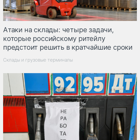
Атаки на склады: четыре задачи,
которые российскому ритейлу
предстоит решить в кратчайшие сроки
Склады и грузовые терминалы