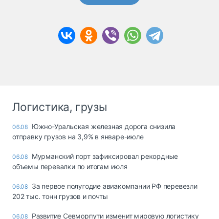
Логистика, грузы
Южно-Уральская железная дорога снизила
06.08
отправку грузов на 3,9% в январе-июле
Мурманский порт зафиксировал рекордные
06.08
объемы перевалки по итогам июля
За первое полугодие авиакомпании РФ перевезли
06.08
202 тыс. тонн грузов и почты
Развитие Севморпути изменит мировую логистику
06.08