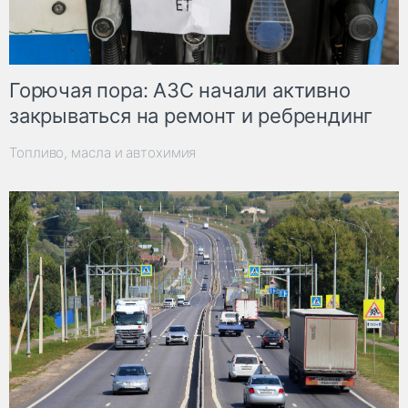
Горючая пора: АЗС начали активно
закрываться на ремонт и ребрендинг
Топливо, масла и автохимия