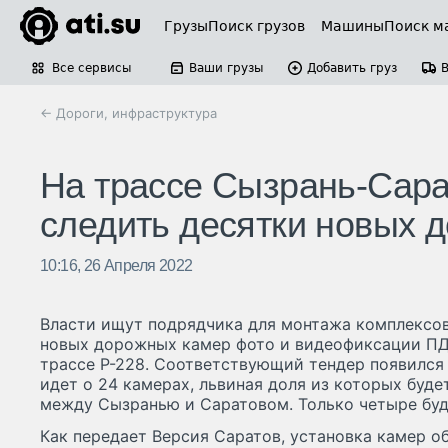
Грузы
Поиск грузов
Машины
Поиск м
Все сервисы
Ваши грузы
Добавить груз
← Дороги, инфраструктура
На трассе Сызрань-Сара
следить десятки новых 
10:16, 26 Апреля 2022
Власти ищут подрядчика для монтажа комплексо
новых дорожных камер фото и видеофиксации ПД
трассе Р-228. Соответствующий тендер появился 
идет о 24 камерах, львиная доля из которых буде
между Сызранью и Саратовом. Только четыре буд
Как передает Версия Саратов, установка камер о