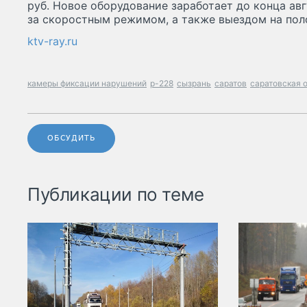
руб. Новое оборудование заработает до конца авг
за скоростным режимом, а также выездом на пол
ktv-ray.ru
камеры фиксации нарушений
р-228
сызрань
саратов
саратовская 
ОБСУДИТЬ
Публикации по теме