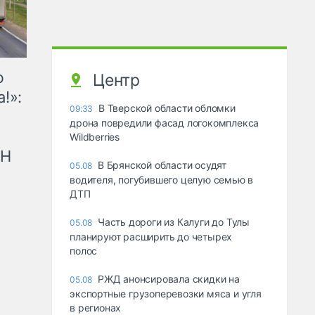
ю
Центр
!»:
В Тверской области обломки
09:33
дрона повредили фасад логокомплекса
Wildberries
рН
В Брянской области осудят
05.08
водителя, погубившего целую семью в
ДТП
Часть дороги из Калуги до Тулы
05.08
планируют расширить до четырех
полос
РЖД анонсировала скидки на
05.08
экспортные грузоперевозки мяса и угля
в регионах