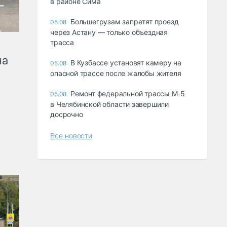
в районе Сима
Большегрузам запретят проезд
05.08
через Астану — только объездная
трасса
на
В Кузбассе установят камеру на
05.08
опасной трассе после жалобы жителя
Ремонт федеральной трассы М-5
05.08
в Челябинской области завершили
досрочно
Все новости