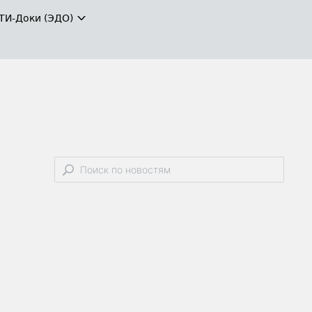
ТИ-Доки (ЭДО)