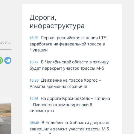
Дороги,
инфраструктура
Первая российская станция LTE
16:55
всего.
заработала на федеральной трассе в
Чувашии
В Челябинской области в пятницу
16:47
будет перекрыт участок трассы М-5
Движение на трассе Хоргос –
16:36
Алматы временно ограничат
На дороге Красное Село – Гатчина
12:56
– Павловск отремонтировали 6
километров
В Челябинской области досрочно
09:48
завершили ремонт участка трассы М‑5