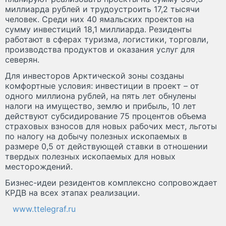
миллиарда рублей и трудоустроить 17,2 тысячи
человек. Среди них 40 ямальских проектов на
сумму инвестиций 18,1 миллиарда. Резиденты
работают в сферах туризма, логистики, торговли,
производства продуктов и оказания услуг для
северян.
Для инвесторов Арктической зоны созданы
комфортные условия: инвестиции в проект – от
одного миллиона рублей, на пять лет обнулены
налоги на имущество, землю и прибыль, 10 лет
действуют субсидирование 75 процентов объема
страховых взносов для новых рабочих мест, льготы
по налогу на добычу полезных ископаемых в
размере 0,5 от действующей ставки в отношении
твердых полезных ископаемых для новых
месторождений.
Бизнес-идеи резидентов комплексно сопровождает
КРДВ на всех этапах реализации.
www.ttelegraf.ru