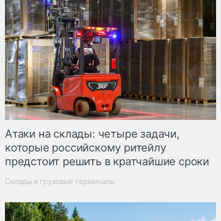
Атаки на склады: четыре задачи,
которые российскому ритейлу
предстоит решить в кратчайшие сроки
Склады и грузовые терминалы