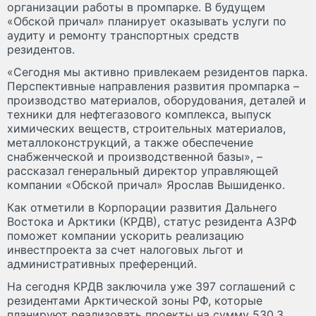
организации работы в промпарке. В будущем
«Обской причал» планирует оказывать услуги по
аудиту и ремонту транспортных средств
резидентов.
«Сегодня мы активно привлекаем резидентов парка.
Перспективные направления развития промпарка –
производство материалов, оборудования, деталей и
техники для нефтегазового комплекса, выпуск
химических веществ, строительных материалов,
металлоконструкций, а также обеспечение
снабженческой и производственной базы», –
рассказал генеральный директор управляющей
компании «Обской причал» Ярослав Вышиденко.
Как отметили в Корпорации развития Дальнего
Востока и Арктики (КРДВ), статус резидента АЗРФ
поможет компании ускорить реализацию
инвестпроекта за счет налоговых льгот и
административных преференций.
На сегодня КРДВ заключила уже 397 соглашений с
резидентами Арктической зоны РФ, которые
планируют реализовать проекты на сумму 530,3