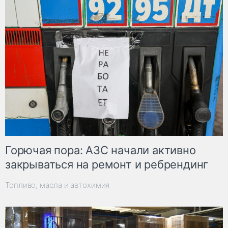
Горючая пора: АЗС начали активно
закрываться на ремонт и ребрендинг
Топливо, масла и автохимия