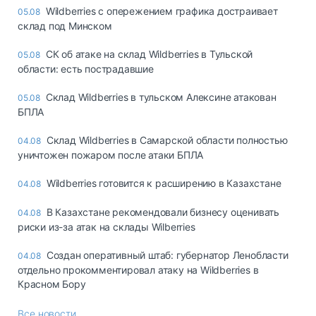
Wildberries с опережением графика достраивает
05.08
склад под Минском
СК об атаке на склад Wildberries в Тульской
05.08
области: есть пострадавшие
Склад Wildberries в тульском Алексине атакован
05.08
БПЛА
Склад Wildberries в Самарской области полностью
04.08
уничтожен пожаром после атаки БПЛА
Wildberries готовится к расширению в Казахстане
04.08
В Казахстане рекомендовали бизнесу оценивать
04.08
риски из-за атак на склады Wilberries
Создан оперативный штаб: губернатор Ленобласти
04.08
отдельно прокомментировал атаку на Wildberries в
Красном Бору
Все новости