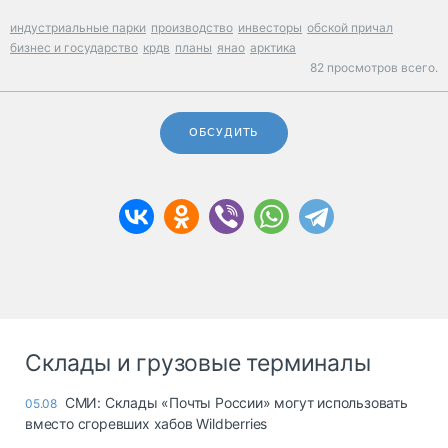
индустриальные парки
производство
инвесторы
обской причал
бизнес и государство
крдв
планы
янао
арктика
82 просмотров всего.
ОБСУДИТЬ
Склады и грузовые терминалы
СМИ: Склады «Почты России» могут использовать
05.08
вместо сгоревших хабов Wildberries