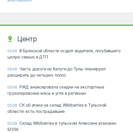
Центр
В Брянской области осудят водителя, погубившего
05.08
целую семью в ДТП
Часть дороги из Калуги до Тулы планируют
05.08
расширить до четырех полос
РЖД анонсировала скидки на экспортные
05.08
грузоперевозки мяса и угля в регионах
СК об атаке на склад Wildberries в Тульской
05.08
области: есть пострадавшие
Склад Wildberries в тульском Алексине атакован
05.08
БПЛА