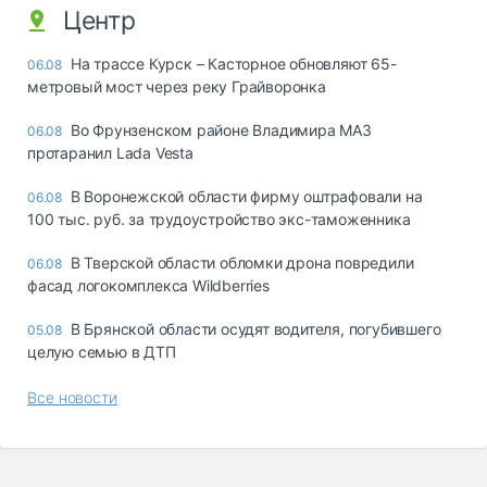
Центр
На трассе Курск – Касторное обновляют 65-
06.08
метровый мост через реку Грайворонка
Во Фрунзенском районе Владимира МАЗ
06.08
протаранил Lada Vesta
В Воронежской области фирму оштрафовали на
06.08
100 тыс. руб. за трудоустройство экс-таможенника
В Тверской области обломки дрона повредили
06.08
фасад логокомплекса Wildberries
В Брянской области осудят водителя, погубившего
05.08
целую семью в ДТП
Все новости