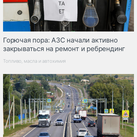
Горючая пора: АЗС начали активно
закрываться на ремонт и ребрендинг
Топливо, масла и автохимия