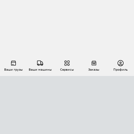
Ваши грузы
Ваши машины
Сервисы
Заказы
Профиль
АВТОМАТИЗАЦИЯ ПЕРЕВОЗОК
Площадки
Заказы
Торги
Тендеры
АТИ-Доки
GPS-мониторинг
АТИ Мессенджер
Цепочки грузов
API ATI.SU