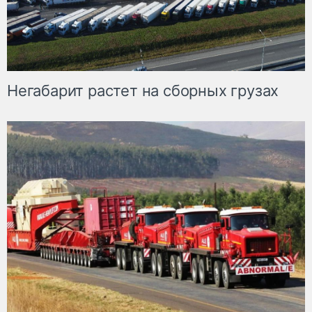
Негабарит растет на сборных грузах