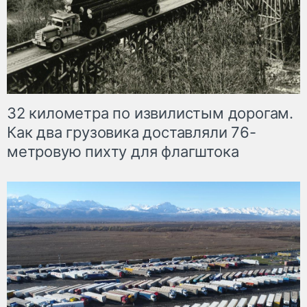
32 километра по извилистым дорогам.
Как два грузовика доставляли 76-
метровую пихту для флагштока