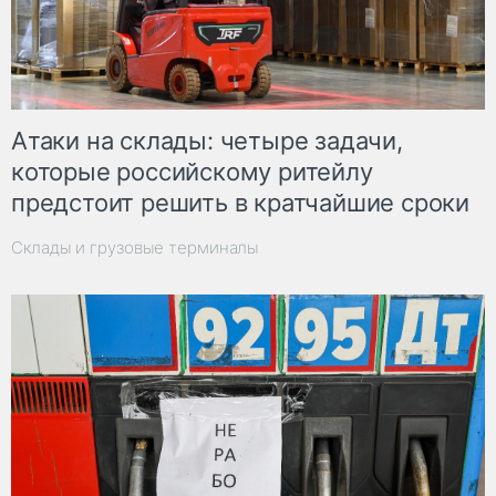
Атаки на склады: четыре задачи,
которые российскому ритейлу
предстоит решить в кратчайшие сроки
Склады и грузовые терминалы