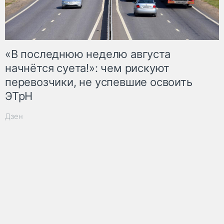
«В последнюю неделю августа
начнётся суета!»: чем рискуют
перевозчики, не успевшие освоить
ЭТрН
Дзен