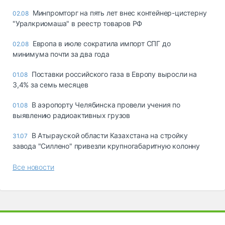
Минпромторг на пять лет внес контейнер-цистерну
02.08
"Уралкриомаша" в реестр товаров РФ
Европа в июле сократила импорт СПГ до
02.08
минимума почти за два года
Поставки российского газа в Европу выросли на
01.08
3,4% за семь месяцев
В аэропорту Челябинска провели учения по
01.08
выявлению радиоактивных грузов
В Атырауской области Казахстана на стройку
31.07
завода "Силлено" привезли крупногабаритную колонну
Все новости