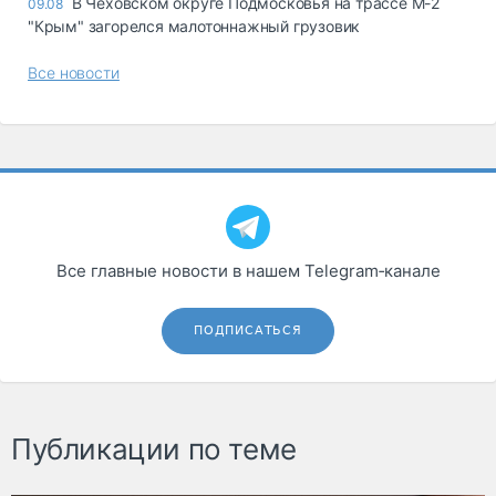
В Чеховском округе Подмосковья на трассе М-2
09.08
"Крым" загорелся малотоннажный грузовик
Все новости
Все главные новости в нашем Telegram‑канале
ПОДПИСАТЬСЯ
Публикации по теме