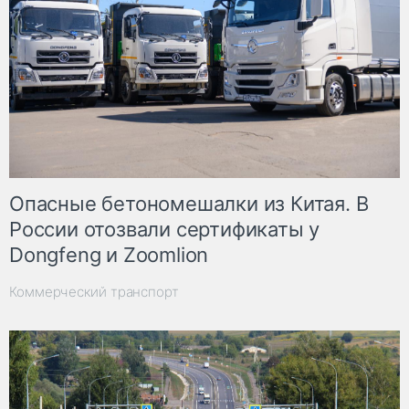
Опасные бетономешалки из Китая. В
России отозвали сертификаты у
Dongfeng и Zoomlion
Коммерческий транспорт