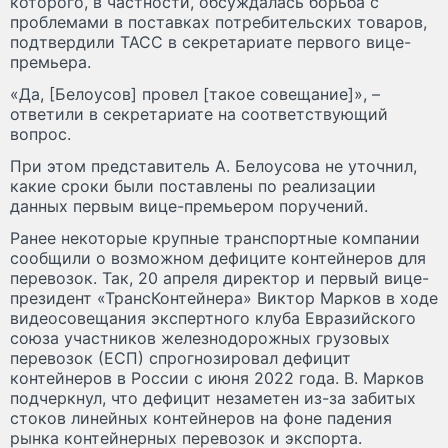
которого, в частности, обсуждалась борьба с
проблемами в поставках потребительских товаров,
подтвердили ТАСС в секретариате первого вице-
премьера.
«Да, [Белоусов] провел [такое совещание]», –
ответили в секретариате на соответствующий
вопрос.
При этом представитель А. Белоусова не уточнил,
какие сроки были поставлены по реализации
данных первым вице-премьером поручений.
Ранее некоторые крупные транспортные компании
сообщили о возможном дефиците контейнеров для
перевозок. Так, 20 апреля директор и первый вице-
президент «ТрансКонтейнера» Виктор Марков в ходе
видеосовещания экспертного клуба Евразийского
союза участников железнодорожных грузовых
перевозок (ЕСП) спрогнозировал дефицит
контейнеров в России с июня 2022 года. В. Марков
подчеркнул, что дефицит незаметен из-за забитых
стоков линейных контейнеров на фоне падения
рынка контейнерных перевозок и экспорта.