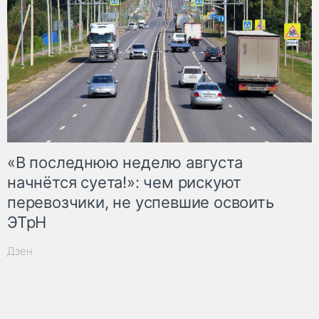
«В последнюю неделю августа
начнётся суета!»: чем рискуют
перевозчики, не успевшие освоить
ЭТрН
Дзен