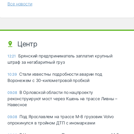
Все новости
Центр
Брянский предприниматель заплатил крупный
12:21
штраф за негабаритный груз
Стали известны подробности аварии под
10:39
Воронежем с 30-километровой пробкой
В Орловской области по нацпроекту
09.08
реконструируют мост через Кшень на трассе Ливны –
Навесное
Под Ярославлем на трассе М-8 грузовик Volvo
09.08
опрокинулся в тройном ДТП с иномарками