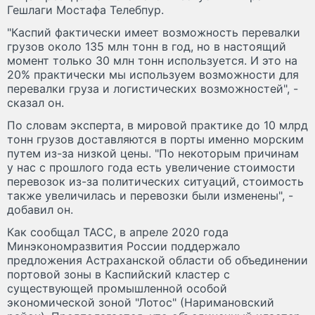
Гешлаги Мостафа Телебпур.
"Каспий фактически имеет возможность перевалки
грузов около 135 млн тонн в год, но в настоящий
момент только 30 млн тонн используется. И это на
20% практически мы используем возможности для
перевалки груза и логистических возможностей", -
сказал он.
По словам эксперта, в мировой практике до 10 млрд
тонн грузов доставляются в порты именно морским
путем из-за низкой цены. "По некоторым причинам
у нас с прошлого года есть увеличение стоимости
перевозок из-за политических ситуаций, стоимость
также увеличилась и перевозки были изменены", -
добавил он.
Как сообщал ТАСС, в апреле 2020 года
Минэкономразвития России поддержало
предложения Астраханской области об объединении
портовой зоны в Каспийский кластер с
существующей промышленной особой
экономической зоной "Лотос" (Наримановский