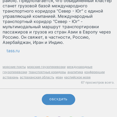
район). Предполагается, что объединенный кластер
станет грузовой базой международного
транспортного коридора "Север - Юг" с единой
управляющей компанией. Международный
транспортный коридор "Север - Юг" -
мультимодальный маршрут транспортировки
пассажиров и грузов из стран Азии в Европу через
Россию. Он свяжет, в частности, Россию,
Азербайджан, Иран и Индию.
tass.ru
морские порты
морские грузоперевозки
международные
грузоперевозки
транспортные коридоры
аналитика
конференции
астрахань
астраханская область
иран
каспийское море
67 просмотров всего.
ОБСУДИТЬ