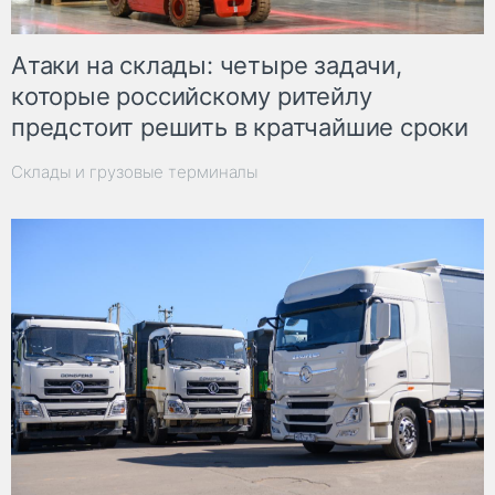
Атаки на склады: четыре задачи,
которые российскому ритейлу
предстоит решить в кратчайшие сроки
Склады и грузовые терминалы