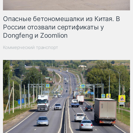
Опасные бетономешалки из Китая. В
России отозвали сертификаты у
Dongfeng и Zoomlion
Коммерческий транспорт