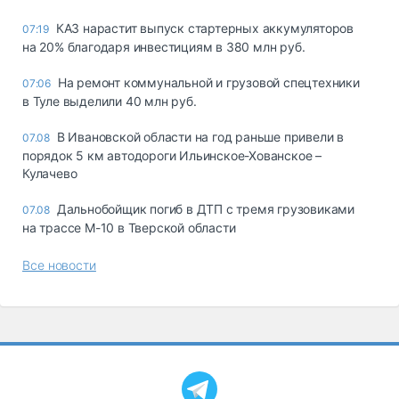
КАЗ нарастит выпуск стартерных аккумуляторов
07:19
на 20% благодаря инвестициям в 380 млн руб.
На ремонт коммунальной и грузовой спецтехники
07:06
в Туле выделили 40 млн руб.
В Ивановской области на год раньше привели в
07.08
порядок 5 км автодороги Ильинское-Хованское –
Кулачево
Дальнобойщик погиб в ДТП с тремя грузовиками
07.08
на трассе М-10 в Тверской области
Все новости