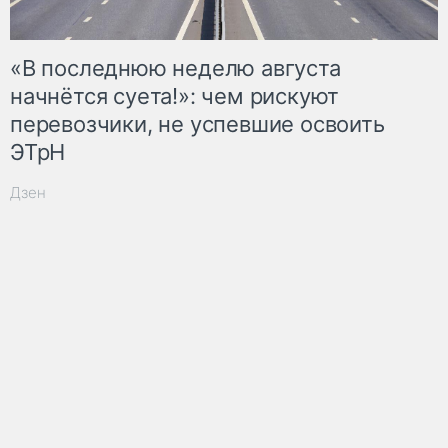
«В последнюю неделю августа
начнётся суета!»: чем рискуют
перевозчики, не успевшие освоить
ЭТрН
Дзен