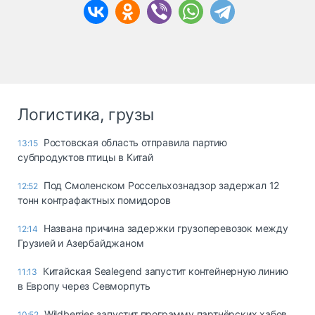
Логистика, грузы
Ростовская область отправила партию
13:15
субпродуктов птицы в Китай
Под Смоленском Россельхознадзор задержал 12
12:52
тонн контрафактных помидоров
Названа причина задержки грузоперевозок между
12:14
Грузией и Азербайджаном
Китайская Sealegend запустит контейнерную линию
11:13
в Европу через Севморпуть
Wildberries запустит программу партнёрских хабов
10:52