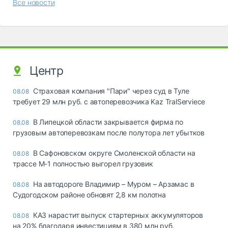
Все новости
Центр
Страховая компания "Пари" через суд в Туле
08.08
требует 29 млн руб. с автоперевозчика Kaz TralServiece
В Липецкой области закрывается фирма по
08.08
грузовым автоперевозкам после полутора лет убытков
В Сафоновском округе Смоленской области на
08.08
трассе М-1 полностью выгорел грузовик
На автодороге Владимир – Муром – Арзамас в
08.08
Судогодском районе обновят 2,8 км полотна
КАЗ нарастит выпуск стартерных аккумуляторов
08.08
на 20% благодаря инвестициям в 380 млн руб.