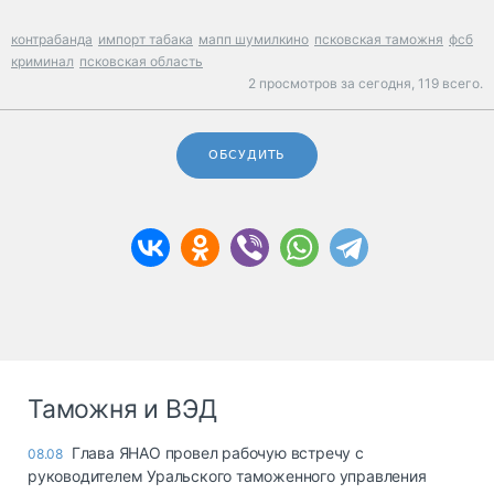
контрабанда
импорт табака
мапп шумилкино
псковская таможня
фсб
криминал
псковская область
2 просмотров за сегодня,
119 всего.
ОБСУДИТЬ
Таможня и ВЭД
Глава ЯНАО провел рабочую встречу с
08.08
руководителем Уральского таможенного управления