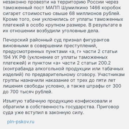
незаконно провезти на территорию России через
таможенный пост МАПП Шумилкино 1466 коробок
сигарет стоимостью свыше 68 миллионов рублей.
Кроме того, они уклонились от уплаты таможенных
платежей в особо крупном размере. В результате в
их отношении возбудили уголовные дела.
Печорский районный суд признал фигурантов
виновными в совершении преступлений,
предусмотренных пунктами «а, г» части 2 статьи
194 УК РФ (уклонение от уплаты таможенных
платежей) и пунктом «а» части 2 статьи 200.2
(контрабанда алкогольной продукции или табачных
изделий) по предварительному сговору. Участникам
группы назначили наказание от трех до пяти лет
лишения свободы условно, а также штрафы от 300
до 700 тысяч рублей.
Изъятую табачную продукцию конфисковали и
обратили в собственность государства. Приговор
суда уже вступил в законную силу.
pln-pskov.ru