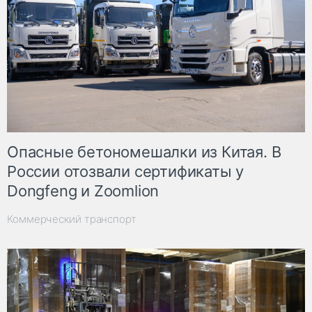
Опасные бетономешалки из Китая. В
России отозвали сертификаты у
Dongfeng и Zoomlion
Коммерческий транспорт