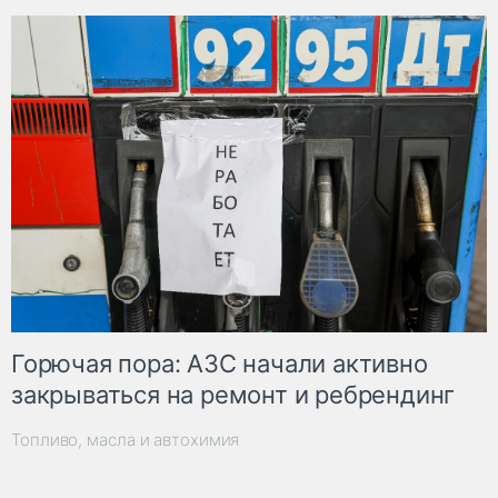
Горючая пора: АЗС начали активно
закрываться на ремонт и ребрендинг
Топливо, масла и автохимия