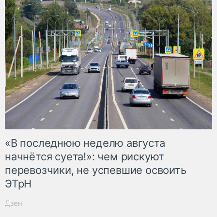
«В последнюю неделю августа
начнётся суета!»: чем рискуют
перевозчики, не успевшие освоить
ЭТрН
Дзен