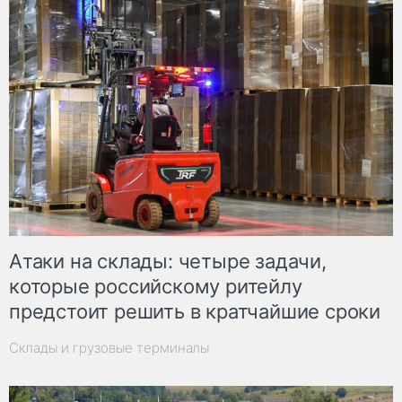
Атаки на склады: четыре задачи,
которые российскому ритейлу
предстоит решить в кратчайшие сроки
Склады и грузовые терминалы