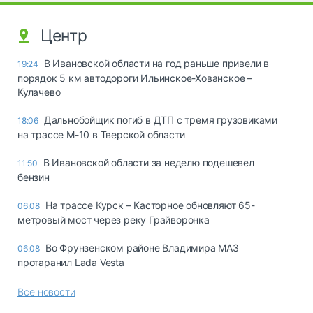
Центр
В Ивановской области на год раньше привели в
19:24
порядок 5 км автодороги Ильинское-Хованское –
Кулачево
Дальнобойщик погиб в ДТП с тремя грузовиками
18:06
на трассе М-10 в Тверской области
В Ивановской области за неделю подешевел
11:50
бензин
На трассе Курск – Касторное обновляют 65-
06.08
метровый мост через реку Грайворонка
Во Фрунзенском районе Владимира МАЗ
06.08
протаранил Lada Vesta
Все новости