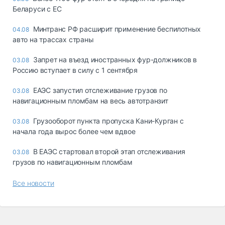
Беларуси с ЕС
Минтранс РФ расширит применение беспилотных
04.08
авто на трассах страны
Запрет на въезд иностранных фур-должников в
03.08
Россию вступает в силу с 1 сентября
ЕАЭС запустил отслеживание грузов по
03.08
навигационным пломбам на весь автотранзит
Грузооборот пункта пропуска Кани-Курган с
03.08
начала года вырос более чем вдвое
В ЕАЭС стартовал второй этап отслеживания
03.08
грузов по навигационным пломбам
Все новости