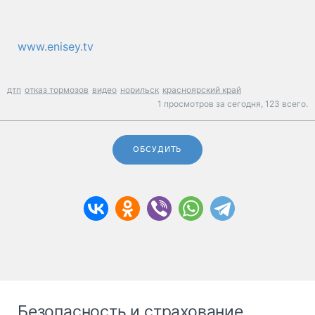
www.enisey.tv
дтп
отказ тормозов
видео
норильск
красноярский край
1 просмотров за сегодня,
123 всего.
ОБСУДИТЬ
Безопасность и страхование