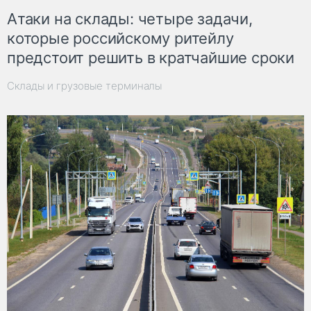
Атаки на склады: четыре задачи,
которые российскому ритейлу
предстоит решить в кратчайшие сроки
Склады и грузовые терминалы