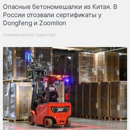
Опасные бетономешалки из Китая. В
России отозвали сертификаты у
Dongfeng и Zoomlion
Коммерческий транспорт