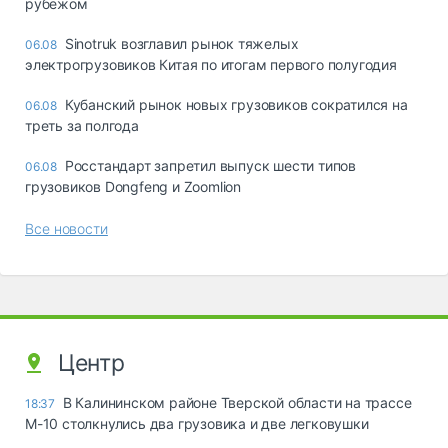
рубежом
Sinotruk возглавил рынок тяжелых
06.08
электрогрузовиков Китая по итогам первого полугодия
Кубанский рынок новых грузовиков сократился на
06.08
треть за полгода
Росстандарт запретил выпуск шести типов
06.08
грузовиков Dongfeng и Zoomlion
Все новости
Центр
В Калининском районе Тверской области на трассе
18:37
М-10 столкнулись два грузовика и две легковушки