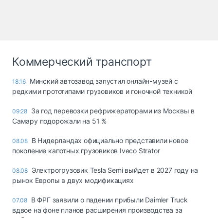
Коммерческий транспорт
Минский автозавод запустил онлайн-музей с
18:16
редкими прототипами грузовиков и гоночной техникой
За год перевозки рефрижераторами из Москвы в
09:28
Самару подорожали на 51 %
В Нидерландах официально представили новое
08.08
поколение капотных грузовиков Iveco Strator
Электрогрузовик Tesla Semi выйдет в 2027 году на
08.08
рынок Европы в двух модификациях
В ФРГ заявили о падении прибыли Daimler Truck
07.08
вдвое на фоне планов расширения производства за