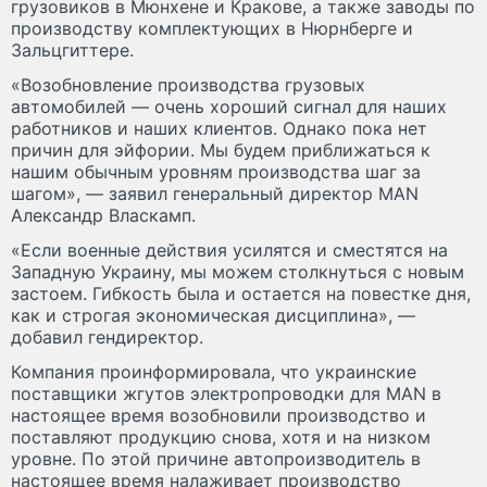
грузовиков в Мюнхене и Кракове, а также заводы по
производству комплектующих в Нюрнберге и
Зальцгиттере.
«Возобновление производства грузовых
автомобилей — очень хороший сигнал для наших
работников и наших клиентов. Однако пока нет
причин для эйфории. Мы будем приближаться к
нашим обычным уровням производства шаг за
шагом», — заявил генеральный директор MAN
Александр Власкамп.
«Если военные действия усилятся и сместятся на
Западную Украину, мы можем столкнуться с новым
застоем. Гибкость была и остается на повестке дня,
как и строгая экономическая дисциплина», —
добавил гендиректор.
Компания проинформировала, что украинские
поставщики жгутов электропроводки для MAN в
настоящее время возобновили производство и
поставляют продукцию снова, хотя и на низком
уровне. По этой причине автопроизводитель в
настоящее время налаживает производство