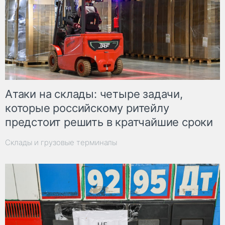
Атаки на склады: четыре задачи,
которые российскому ритейлу
предстоит решить в кратчайшие сроки
Склады и грузовые терминалы