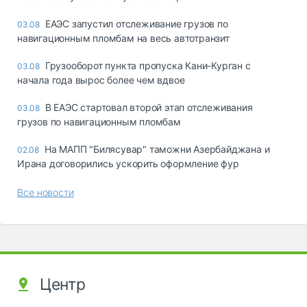
ЕАЭС запустил отслеживание грузов по
03.08
навигационным пломбам на весь автотранзит
Грузооборот пункта пропуска Кани-Курган с
03.08
начала года вырос более чем вдвое
В ЕАЭС стартовал второй этап отслеживания
03.08
грузов по навигационным пломбам
На МАПП "Билясувар" таможни Азербайджана и
02.08
Ирана договорились ускорить оформление фур
Все новости
Центр