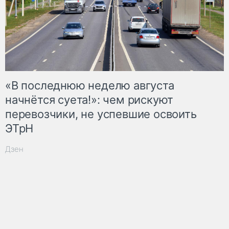
«В последнюю неделю августа
начнётся суета!»: чем рискуют
перевозчики, не успевшие освоить
ЭТрН
Дзен