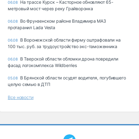
На трассе Курск – Касторное обновляют 65-
06.08
метровый мост через реку Грайворонка
Во Фрунзенском районе Владимира МАЗ
06.08
протаранил Lada Vesta
В Воронежской области фирму оштрафовали на
06.08
100 тыс. руб. за трудоустройство экс-таможенника
В Тверской области обломки дрона повредили
06.08
фасад логокомплекса Wildberries
В Брянской области осудят водителя, погубившего
05.08
целую семью в ДТП
Все новости