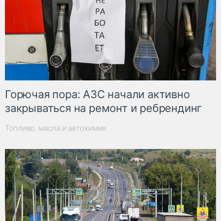
Горючая пора: АЗС начали активно
закрываться на ремонт и ребрендинг
Топливо, масла и автохимия