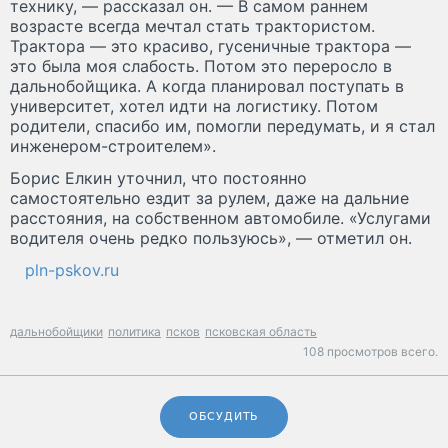
технику, — рассказал он. — В самом раннем
возрасте всегда мечтал стать трактористом.
Трактора — это красиво, гусеничные трактора —
это была моя слабость. Потом это переросло в
дальнобойщика. А когда планировал поступать в
университет, хотел идти на логистику. Потом
родители, спасибо им, помогли передумать, и я стал
инженером-строителем».
Борис Елкин уточнил, что постоянно
самостоятельно ездит за рулем, даже на дальние
расстояния, на собственном автомобиле. «Услугами
водителя очень редко пользуюсь», — отметил он.
pln-pskov.ru
дальнобойщики
политика
псков
псковская область
108 просмотров всего.
ОБСУДИТЬ