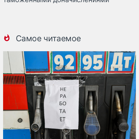
Самое читаемое