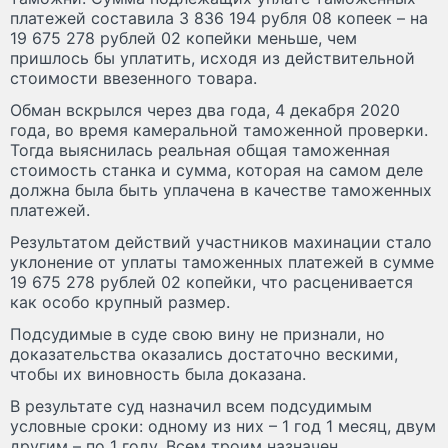
платежей составила 3 836 194 рубля 08 копеек – на
19 675 278 рублей 02 копейки меньше, чем
пришлось бы уплатить, исходя из действительной
стоимости ввезенного товара.
Обман вскрылся через два года, 4 декабря 2020
года, во время камеральной таможенной проверки.
Тогда выяснилась реальная общая таможенная
стоимость станка и сумма, которая на самом деле
должна была быть уплачена в качестве таможенных
платежей.
Результатом действий участников махинации стало
уклонение от уплаты таможенных платежей в сумме
19 675 278 рублей 02 копейки, что расценивается
как особо крупный размер.
Подсудимые в суде свою вину не признали, но
доказательства оказались достаточно вескими,
чтобы их виновность была доказана.
В результате суд назначил всем подсудимым
условные сроки: одному из них – 1 год 1 месяц, двум
другим – по 1 году. Всем троим назначен