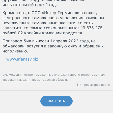
испытательный срок 1 год.
Кроме того, с ООО «Интер Терминал» в пользу
Центрального таможенного управления взысканы
неуплаченные таможенные платежи, то есть
заплатить те самые «сэкономленные» 19 675 278
рублей 02 копейки компании придется.
Приговор был вынесен 1 апреля 2022 года, не
обжалован, вступил в законную силу и обращен к
исполнению.
www.afanasy.biz
суд
мошенничество
таможенные платежи
торренс
интер терминал
тверская таможня
тверь
тверская область
114 просмотров всего.
ОБСУДИТЬ