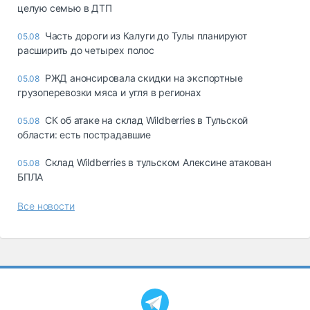
целую семью в ДТП
Часть дороги из Калуги до Тулы планируют
05.08
расширить до четырех полос
РЖД анонсировала скидки на экспортные
05.08
грузоперевозки мяса и угля в регионах
СК об атаке на склад Wildberries в Тульской
05.08
области: есть пострадавшие
Склад Wildberries в тульском Алексине атакован
05.08
БПЛА
Все новости