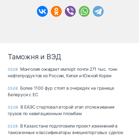
Таможня и ВЭД
Монголия ожидает импорт почти 271 тыс. тонн
05.08
нефтепродуктов из России, Китая и Южной Кореи
Более 1100 фур стоят в очередях на границе
05.08
Беларуси с ЕС
В ЕАЭС стартовал второй этап отслеживания
03.08
грузов по навигационным пломбам
В Казахстане подготовили проект изменений в
02.08
таможенные классификаторы внешнеторговых сделок