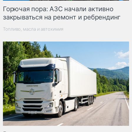
Горючая пора: АЗС начали активно
закрываться на ремонт и ребрендинг
Топливо, масла и автохимия