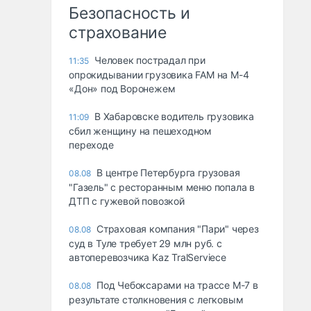
Безопасность и
страхование
Человек пострадал при
11:35
опрокидывании грузовика FAM на М-4
«Дон» под Воронежем
В Хабаровске водитель грузовика
11:09
сбил женщину на пешеходном
переходе
В центре Петербурга грузовая
08.08
"Газель" с ресторанным меню попала в
ДТП с гужевой повозкой
Страховая компания "Пари" через
08.08
суд в Туле требует 29 млн руб. с
автоперевозчика Kaz TralServiece
Под Чебоксарами на трассе М-7 в
08.08
результате столкновения с легковым