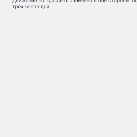
Движение по трассе ограничено в обе стороны, п
трех часов дня.