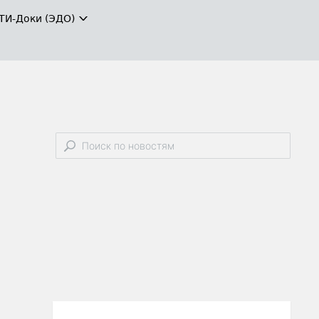
ТИ-Доки (ЭДО)