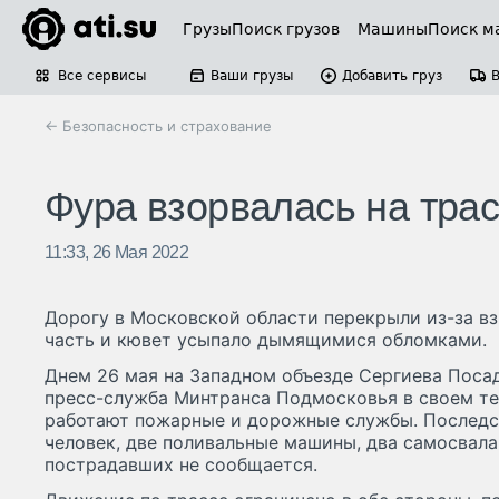
Грузы
Поиск грузов
Машины
Поиск м
Все сервисы
Ваши грузы
Добавить груз
← Безопасность и страхование
Фура взорвалась на тра
11:33, 26 Мая 2022
Дорогу в Московской области перекрыли из-за в
часть и кювет усыпало дымящимися обломками.
Днем 26 мая на Западном объезде Сергиева Поса
пресс-служба Минтранса Подмосковья в своем те
работают пожарные и дорожные службы. Последс
человек, две поливальные машины, два самосвала,
пострадавших не сообщается.