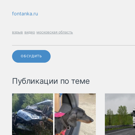
fontanka.ru
взрыв
видео
московская область
ОБСУДИТЬ
Публикации по теме