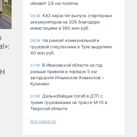
обновят 2,8 км полотна
КАЗ нарастит выпуск стартерных
08.08
аккумуляторов на 20% благодаря
инвестициям в 380 млн руб.
ю
На ремонт коммунальной и
08.08
!»:
грузовой спецтехники в Туле выделили
40 млн руб.
В Ивановской области на год
07.08
рН
раньше привели в порядок 5 км
автодороги Ильинское-Хованское –
Кулачево
Дальнобойщик погиб в ДТП с
07.08
тремя грузовиками на трассе М-10 в
Тверской области
Все новости