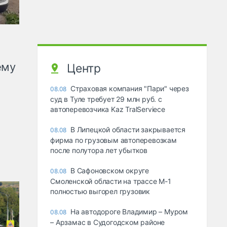
ему
Центр
Страховая компания "Пари" через
08.08
суд в Туле требует 29 млн руб. с
автоперевозчика Kaz TralServiece
В Липецкой области закрывается
08.08
фирма по грузовым автоперевозкам
после полутора лет убытков
В Сафоновском округе
08.08
Смоленской области на трассе М-1
полностью выгорел грузовик
На автодороге Владимир – Муром
08.08
– Арзамас в Судогодском районе