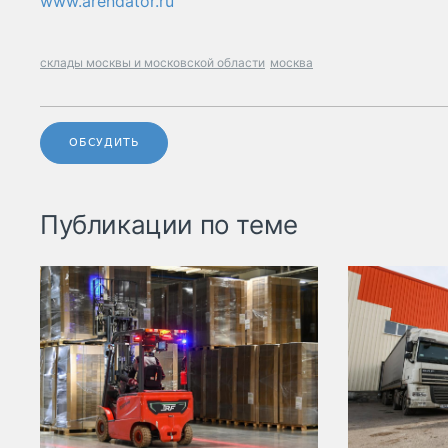
www.arendator.ru
склады москвы и московской области
москва
ОБСУДИТЬ
Публикации по теме