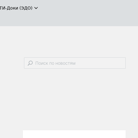
ТИ-Доки (ЭДО)