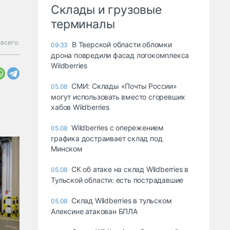
Склады и грузовые
терминалы
всего.
В Тверской области обломки
09:33
дрона повредили фасад логокомплекса
Wildberries
СМИ: Склады «Почты России»
05.08
могут использовать вместо сгоревших
хабов Wildberries
Wildberries с опережением
05.08
графика достраивает склад под
Минском
СК об атаке на склад Wildberries в
05.08
Тульской области: есть пострадавшие
Склад Wildberries в тульском
05.08
Алексине атакован БПЛА