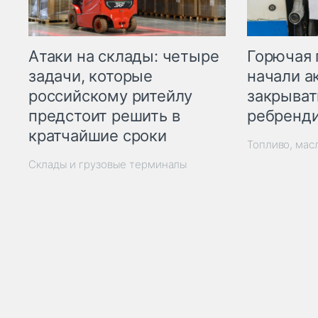
Горючая 
Атаки на склады: четыре
начали а
задачи, которые
закрыват
российскому ритейлу
ребренд
предстоит решить в
кратчайшие сроки
Топливо, мас
Склады и грузовые терминалы