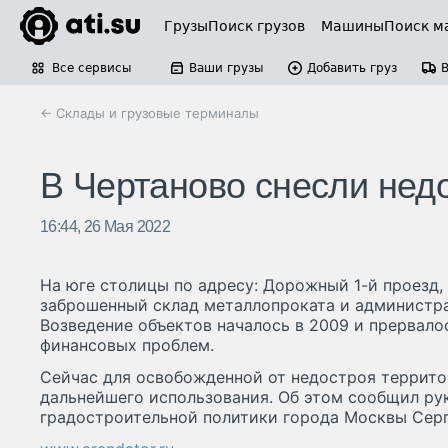
Грузы
Поиск грузов
Машины
Поиск м
Все сервисы
Ваши грузы
Добавить груз
← Склады и грузовые терминалы
В Чертаново снесли нед
16:44, 26 Мая 2022
На юге столицы по адресу: Дорожный 1-й проезд,
заброшенный склад металлопроката и администра
Возведение объектов началось в 2009 и прервалос
финансовых проблем.
Сейчас для освобожденной от недостроя террит
дальнейшего использования. Об этом сообщил ру
градостроительной политики города Москвы Серг