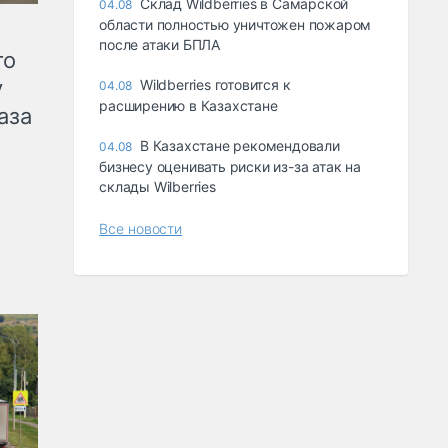
Склад Wildberries в Самарской
04.08
области полностью уничтожен пожаром
после атаки БПЛА
го
у
Wildberries готовится к
04.08
расширению в Казахстане
аза
В Казахстане рекомендовали
04.08
бизнесу оценивать риски из-за атак на
склады Wilberries
Все новости