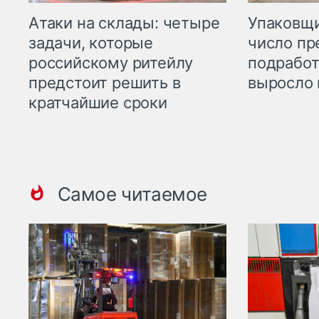
Атаки на склады: четыре
Упаковщи
задачи, которые
число пр
российскому ритейлу
подработ
предстоит решить в
выросло 
кратчайшие сроки
Самое читаемое