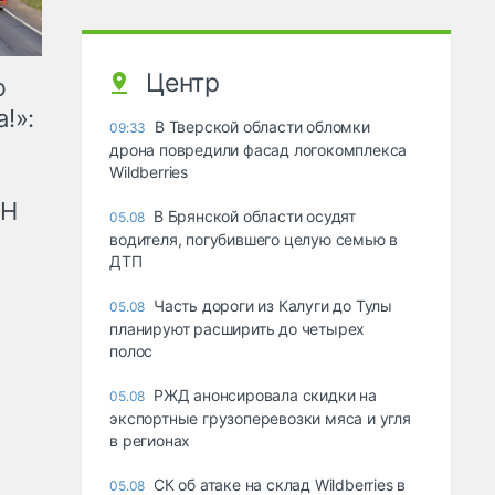
Центр
ю
!»:
В Тверской области обломки
09:33
дрона повредили фасад логокомплекса
Wildberries
рН
В Брянской области осудят
05.08
водителя, погубившего целую семью в
ДТП
Часть дороги из Калуги до Тулы
05.08
планируют расширить до четырех
полос
РЖД анонсировала скидки на
05.08
экспортные грузоперевозки мяса и угля
в регионах
СК об атаке на склад Wildberries в
05.08