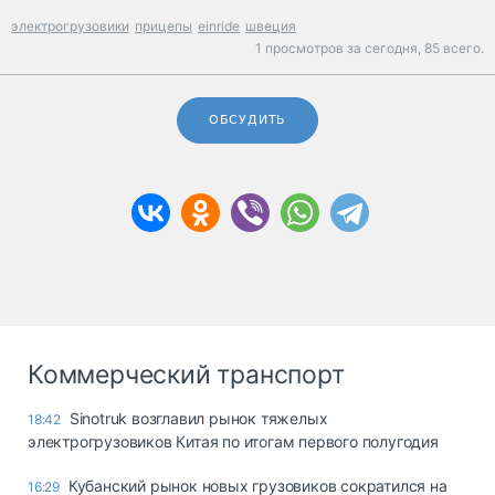
электрогрузовики
прицепы
einride
швеция
1 просмотров за сегодня,
85 всего.
ОБСУДИТЬ
Коммерческий транспорт
Sinotruk возглавил рынок тяжелых
18:42
электрогрузовиков Китая по итогам первого полугодия
Кубанский рынок новых грузовиков сократился на
16:29