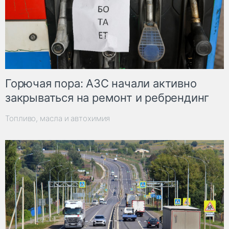
Горючая пора: АЗС начали активно
закрываться на ремонт и ребрендинг
Топливо, масла и автохимия