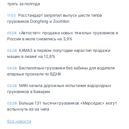
треть за полгода
Росстандарт запретил выпуск шести типов
11:03
грузовиков Dongfeng и Zoomlion
«Автостат»: продажи новых тяжелых грузовиков в
05.08
России в июле снизились на 3,9%
КАМАЗ в первом полугодии нарастил продажи
04.08
машин в лизинг на 12,8%
Беспилотные грузовики без кабины для водителя
04.08
впервые проехали по ВДНХ
MAN начала дорожные испытания водородных
03.08
грузовиков в Баварии
Больше 131 тысячи грузовиков «Мерседес» могут
03.08
вспыхнуть из-за чипа
Все новости