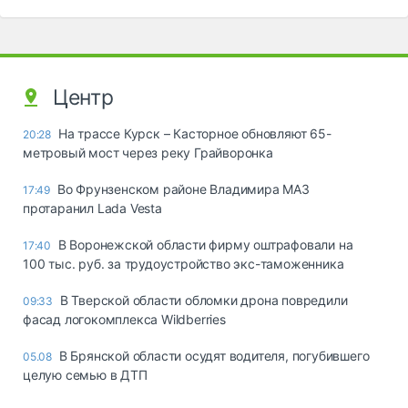
Центр
На трассе Курск – Касторное обновляют 65-
20:28
метровый мост через реку Грайворонка
Во Фрунзенском районе Владимира МАЗ
17:49
протаранил Lada Vesta
В Воронежской области фирму оштрафовали на
17:40
100 тыс. руб. за трудоустройство экс-таможенника
В Тверской области обломки дрона повредили
09:33
фасад логокомплекса Wildberries
В Брянской области осудят водителя, погубившего
05.08
целую семью в ДТП