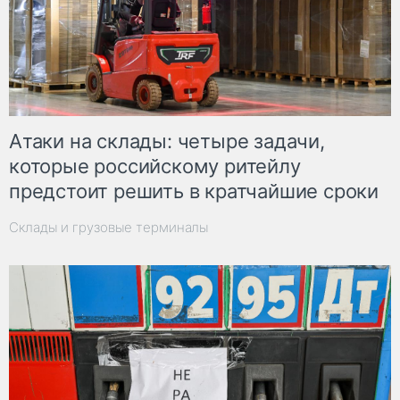
Атаки на склады: четыре задачи,
которые российскому ритейлу
предстоит решить в кратчайшие сроки
Склады и грузовые терминалы