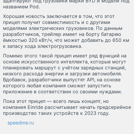
адаптируют под грузовики марки BYD и модели под
названием Pod.
Хорошая новость заключается в том, что этот
прицеп получит совместимость и с другими
моделями электрических грузовиков. По данным
разработчиков, трейлер имеет на борту батарею
ёмкостью 320 кВт/ч, что может добавить до 650 км
к запасу хода электрогрузовика.
Помимо этого такой прицеп имеет ряд функций на
основе искусственного интеллекта, которые могут
планировать маршрут с учётом зарядных станций,
низкого расхода энергии и загрузки автомобиля.
Вдобавок, разработчики выпустят API, на основе
которого любая компания сможет запустить
приложение в соответствии со своими нуждами.
Пока этот прицеп — всего лишь концепт, но
компания Einride рассчитывает начать предсерийное
производство таких устройств к 2023 году.
speedme.ru