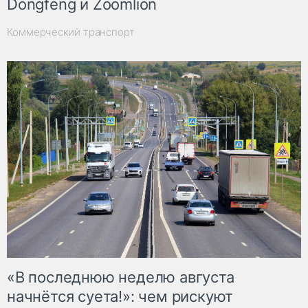
Dongfeng и Zoomlion
Коммерческий транспорт
«В последнюю неделю августа
начнётся суета!»: чем рискуют