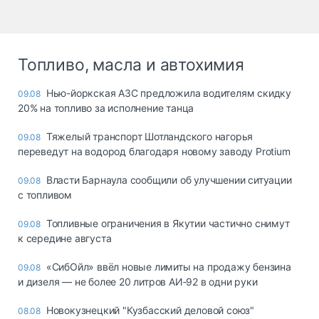
Топливо, масла и автохимия
Нью-йоркская АЗС предложила водителям скидку
09.08
20% на топливо за исполнение танца
Тяжелый транспорт Шотландского нагорья
09.08
переведут на водород благодаря новому заводу Protium
Власти Барнаула сообщили об улучшении ситуации
09.08
с топливом
Топливные ограничения в Якутии частично снимут
09.08
к середине августа
«СибОйл» ввёл новые лимиты на продажу бензина
09.08
и дизеля — не более 20 литров АИ‑92 в одни руки
Новокузнецкий "Кузбасский деловой союз"
08.08