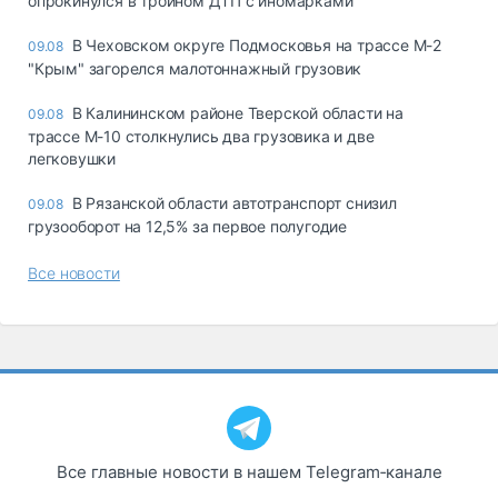
опрокинулся в тройном ДТП с иномарками
В Чеховском округе Подмосковья на трассе М-2
09.08
"Крым" загорелся малотоннажный грузовик
В Калининском районе Тверской области на
09.08
трассе М-10 столкнулись два грузовика и две
легковушки
В Рязанской области автотранспорт снизил
09.08
грузооборот на 12,5% за первое полугодие
Все новости
Все главные новости в нашем Telegram‑канале