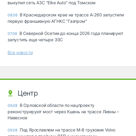
выкупил сеть АЗС "Elke Auto" под Томском
В Краснодарском крае на трассе А-260 запустили
08.08
первую франшизную АГНКС "Газпром"
В Северной Осетии до конца 2026 года планируют
07.08
запустить еще четыре ЭЗС
Все новости
Центр
В Орловской области по нацпроекту
09.08
реконструируют мост через Кшень на трассе Ливны –
Навесное
Под Ярославлем на трассе М-8 грузовик Volvo
09.08