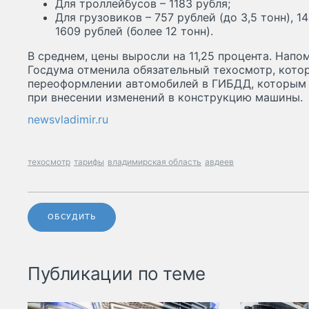
Для троллейбусов – 1183 рубля;
Для грузовиков – 757 рублей (до 3,5 тонн), 14
1609 рублей (более 12 тонн).
В среднем, цены выросли на 11,25 процента. Напо
Госдума отменила обязательный техосмотр, кото
переоформлении автомобилей в ГИБДД, которым б
при внесении изменений в конструкцию машины.
newsvladimir.ru
техосмотр
тарифы
владимирская область
авдеев
ОБСУДИТЬ
Публикации по теме