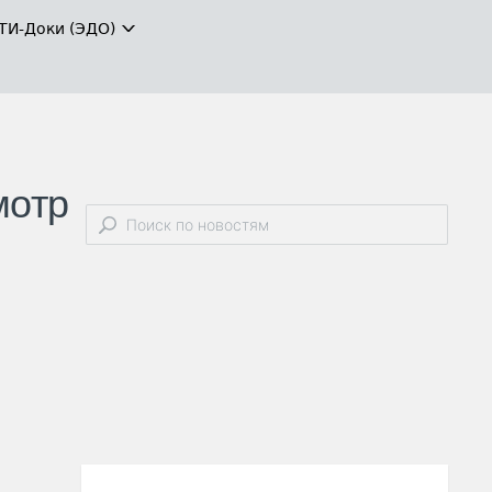
ТИ-Доки (ЭДО)
мотр