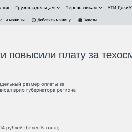
ашин
Грузовладельцам
Перевозчикам
АТИ-Доки
А
Ваши машины
Добавить машину
Заказы
и повысили плату за техос
едельный размер оплаты за
исал врио губернатора региона
04 рублей (более 5 тонн);