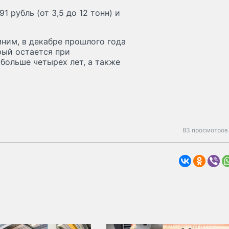
91 рубль (от 3,5 до 12 тонн) и
мним, в декабре прошлого года
рый остается при
ольше четырех лет, а также
83 просмотров 