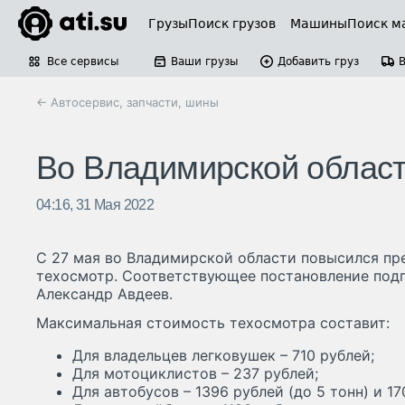
Грузы
Поиск грузов
Машины
Поиск м
Все сервисы
Ваши грузы
Добавить груз
← Автосервис, запчасти, шины
Во Владимирской област
04:16, 31 Мая 2022
С 27 мая во Владимирской области повысился пр
техосмотр. Соответствующее постановление подп
Александр Авдеев.
Максимальная стоимость техосмотра составит:
Для владельцев легковушек – 710 рублей;
Для мотоциклистов – 237 рублей;
Для автобусов – 1396 рублей (до 5 тонн) и 17