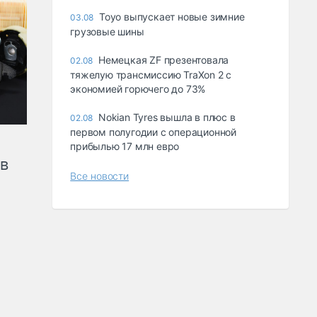
Toyo выпускает новые зимние
03.08
грузовые шины
Немецкая ZF презентовала
02.08
тяжелую трансмиссию TraXon 2 с
экономией горючего до 73%
Nokian Tyres вышла в плюс в
02.08
первом полугодии с операционной
прибылью 17 млн евро
ов
Все новости