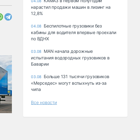
КАМАЗ в первом полугодии
04.08
нарастил продажи машин в лизинг на
12,8%
Беспилотные грузовики без
04.08
кабины для водителя впервые проехали
по ВДНХ
MAN начала дорожные
03.08
испытания водородных грузовиков в
Баварии
Больше 131 тысячи грузовиков
03.08
«Мерседес» могут вспыхнуть из-за
чипа
Все новости