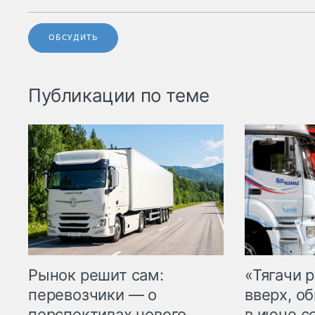
ОБСУДИТЬ
Публикации по теме
Рынок решит сам:
«Тягачи 
перевозчики — о
вверх, о
перспективах нового
в июне с