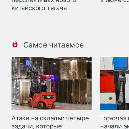
китайского тягача
Самое читаемое
Горючая 
Атаки на склады: четыре
начали а
задачи, которые