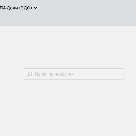
ТИ-Доки (ЭДО)