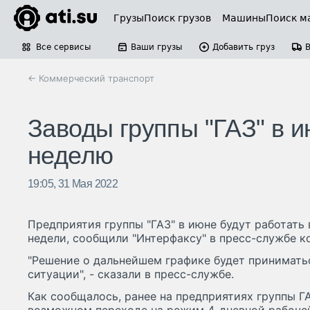
Грузы
Поиск грузов
Машины
Поиск м
Все сервисы
Ваши грузы
Добавить груз
← Коммерческий транспорт
Заводы группы "ГАЗ" в и
неделю
19:05, 31 Мая 2022
Предприятия группы "ГАЗ" в июне будут работать
недели, сообщили "Интерфаксу" в пресс-службе к
"Решение о дальнейшем графике будет принимать
ситуации", - сказали в пресс-службе.
Как сообщалось, ранее на предприятиях группы Г