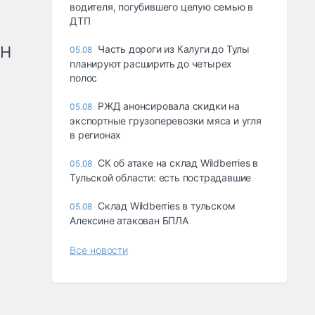
водителя, погубившего целую семью в
ДТП
рН
Часть дороги из Калуги до Тулы
05.08
планируют расширить до четырех
полос
РЖД анонсировала скидки на
05.08
экспортные грузоперевозки мяса и угля
в регионах
СК об атаке на склад Wildberries в
05.08
Тульской области: есть пострадавшие
Склад Wildberries в тульском
05.08
Алексине атакован БПЛА
Все новости