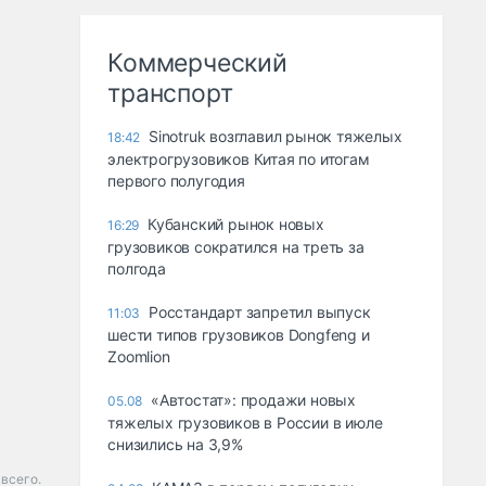
Коммерческий
транспорт
Sinotruk возглавил рынок тяжелых
18:42
электрогрузовиков Китая по итогам
первого полугодия
Кубанский рынок новых
16:29
грузовиков сократился на треть за
полгода
Росстандарт запретил выпуск
11:03
шести типов грузовиков Dongfeng и
Zoomlion
«Автостат»: продажи новых
05.08
тяжелых грузовиков в России в июле
снизились на 3,9%
всего.