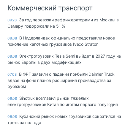
Коммерческий транспорт
За год перевозки рефрижераторами из Москвы в
09:28
Самару подорожали на 51 %
В Нидерландах официально представили новое
08.08
поколение капотных грузовиков Iveco Strator
Электрогрузовик Tesla Semi выйдет в 2027 году на
08.08
рынок Европы в двух модификациях
В ФРГ заявили о падении прибыли Daimler Truck
07.08
вдвое на фоне планов расширения производства за
рубежом
Sinotruk возглавил рынок тяжелых
06.08
электрогрузовиков Китая по итогам первого полугодия
Кубанский рынок новых грузовиков сократился на
06.08
треть за полгода