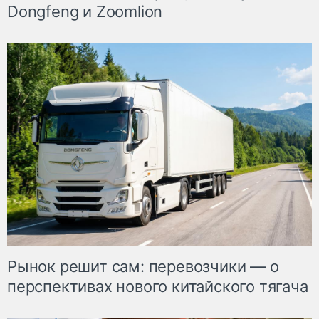
Dongfeng и Zoomlion
Рынок решит сам: перевозчики — о
перспективах нового китайского тягача