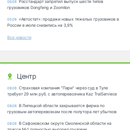
Росстандарт запретил выпуск шести типов
06.08
грузовиков Dongfeng и Zoomlion
«Автостат»: продажи новых тяжелых грузовиков в
05.08
России в июле снизились на 3,9%
Все новости
Центр
Страховая компания "Пари" через суд в Туле
08.08
требует 29 млн руб. с автоперевозчика Kaz TralServiece
В Липецкой области закрывается фирма по
08.08
грузовым автоперевозкам после полутора лет убытков
В Сафоновском округе Смоленской области на
08.08
трассе М-1 полностью выгорел грузовик