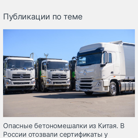
Публикации по теме
Опасные бетономешалки из Китая. В
России отозвали сертификаты у