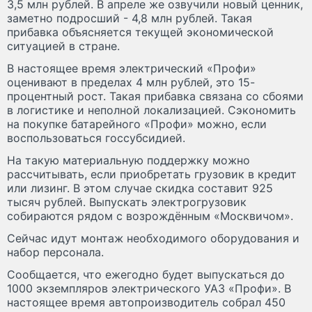
3,5 млн рублей. В апреле же озвучили новый ценник,
заметно подросший - 4,8 млн рублей. Такая
прибавка объясняется текущей экономической
ситуацией в стране.
В настоящее время электрический «Профи»
оценивают в пределах 4 млн рублей, это 15-
процентный рост. Такая прибавка связана со сбоями
в логистике и неполной локализацией. Сэкономить
на покупке батарейного «Профи» можно, если
воспользоваться госсубсидией.
На такую материальную поддержку можно
рассчитывать, если приобретать грузовик в кредит
или лизинг. В этом случае скидка составит 925
тысяч рублей. Выпускать электрогрузовик
собираются рядом с возрождённым «Москвичом».
Сейчас идут монтаж необходимого оборудования и
набор персонала.
Сообщается, что ежегодно будет выпускаться до
1000 экземпляров электрического УАЗ «Профи». В
настоящее время автопроизводитель собрал 450