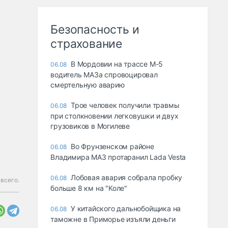
Безопасность и
страхование
В Мордовии на трассе М-5
06.08
водитель МАЗа спровоцировал
смертельную аварию
Трое человек получили травмы
06.08
при столкновении легковушки и двух
грузовиков в Могилеве
Во Фрунзенском районе
06.08
Владимира МАЗ протаранил Lada Vesta
Лобовая авария собрала пробку
06.08
всего.
больше 8 км на "Коле"
У китайского дальнобойщика на
06.08
таможне в Приморье изъяли деньги