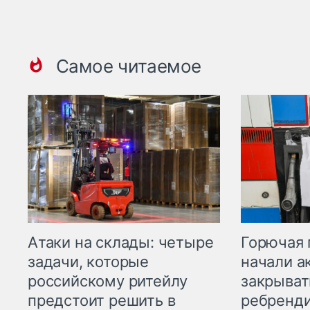
Самое читаемое
Горючая 
Атаки на склады: четыре
начали а
задачи, которые
закрыват
российскому ритейлу
ребренд
предстоит решить в