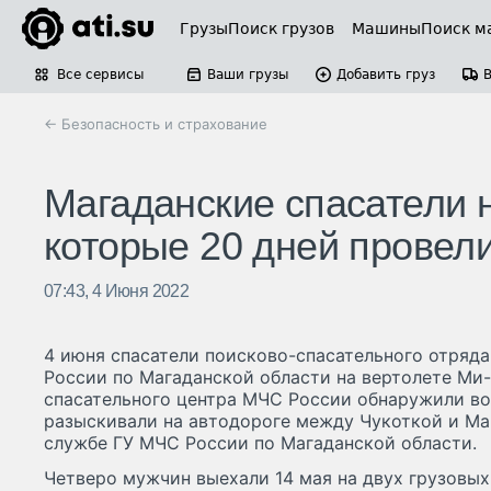
Грузы
Поиск грузов
Машины
Поиск м
Все сервисы
Ваши грузы
Добавить груз
← Безопасность и страхование
Магаданские спасатели
которые 20 дней провели
07:43, 4 Июня 2022
4 июня спасатели поисково-спасательного отряд
России по Магаданской области на вертолете Ми
спасательного центра МЧС России обнаружили во
разыскивали на автодороге между Чукоткой и Ма
службе ГУ МЧС России по Магаданской области.
Четверо мужчин выехали 14 мая на двух грузовых