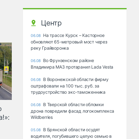
Центр
На трассе Курск – Касторное
06.08
обновляют 65-метровый мост через
реку Грайворонка
Во Фрунзенском районе
06.08
Владимира МАЗ протаранил Lada Vesta
В Воронежской области фирму
06.08
оштрафовали на 100 тыс. руб. за
трудоустройство экс-таможенника
В Тверской области обломки
06.08
ю
дрона повредили фасад логокомплекса
!»:
Wildberries
В Брянской области осудят
05.08
водителя, погубившего целую семью в