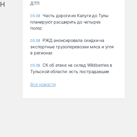
рН
ДТП
Часть дороги из Калуги до Тулы
05.08
планируют расширить до четырех
полос
РЖД анонсировала скидки на
05.08
экспортные грузоперевозки мяса и угля
в регионах
СК об атаке на склад Wildberries в
05.08
Тульской области: есть пострадавшие
Все новости