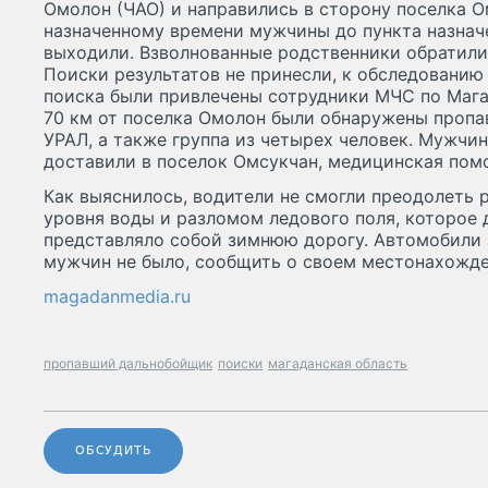
Омолон (ЧАО) и направились в сторону поселка О
назначенному времени мужчины до пункта назначе
выходили. Взволнованные родственники обратили
Поиски результатов не принесли, к обследованию
поиска были привлечены сотрудники МЧС по Мага
70 км от поселка Омолон были обнаружены проп
УРАЛ, а также группа из четырех человек. Мужчин
доставили в поселок Омсукчан, медицинская пом
Как выяснилось, водители не смогли преодолеть 
уровня воды и разломом ледового поля, которое 
представляло собой зимнюю дорогу. Автомобили з
мужчин не было, сообщить о своем местонахожде
magadanmedia.ru
пропавший дальнобойщик
поиски
магаданская область
ОБСУДИТЬ