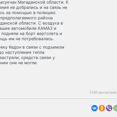
мсукчан Магаданской области. К
ния не добрались и на связь не
сь за помощью в полицию.
 предполагаемого района
данской области. С воздуха в
авшие автомобили КАМАЗ и
 подняли на борт вертолета и
ощь им не потребовалась.
реку Кедон в связи с подъемом
до наступления тепла
астряли, средств связи у
нии они не могли.
3399 просмотров 