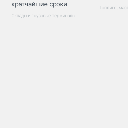
кратчайшие сроки
Топливо, мас
Склады и грузовые терминалы