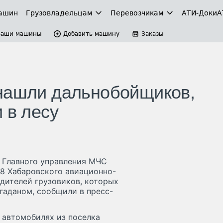
ашин
Грузовладельцам
Перевозчикам
АТИ-Доки
А
Ваши машины
Добавить машину
Заказы
 нашли дальнобойщиков,
 в лесу
а Главного управления МЧС
-8 Хабаровского авиационно-
дителей грузовиков, которых
гаданом, сообщили в пресс-
 автомобилях из поселка