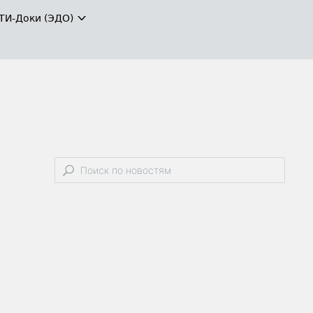
ТИ-Доки (ЭДО)