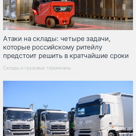
Атаки на склады: четыре задачи,
которые российскому ритейлу
предстоит решить в кратчайшие сроки
Склады и грузовые терминалы