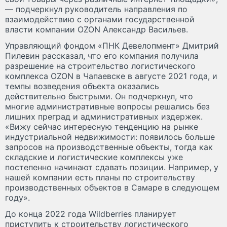
— подчеркнул руководитель направления по
взаимодействию с органами государственной
власти компании OZON Александр Васильев.
Управляющий фондом «ПНК Девелопмент» Дмитрий
Пилевин рассказал, что его компания получила
разрешение на строительство логистического
комплекса OZON в Чапаевске в августе 2021 года, и
темпы возведения объекта оказались
действительно быстрыми. Он подчеркнул, что
многие административные вопросы решались без
лишних преград и административных издержек.
«Вижу сейчас интересную тенденцию на рынке
индустриальной недвижимости: появилось больше
запросов на производственные объекты, тогда как
складские и логистические комплексы уже
постепенно начинают сдавать позиции. Например, у
нашей компании есть планы по строительству
производственных объектов в Самаре в следующем
году».
До конца 2022 года Wildberries планирует
приступить к строительству логистического