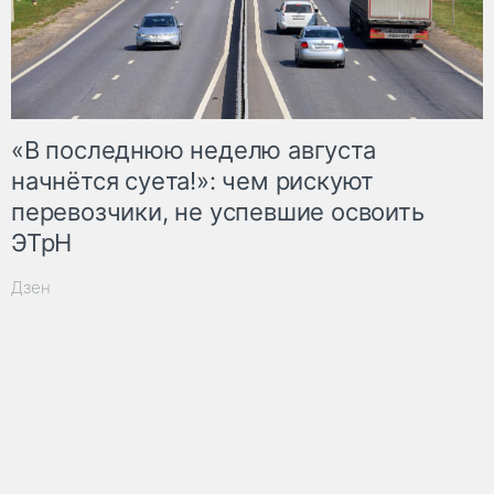
«В последнюю неделю августа
начнётся суета!»: чем рискуют
перевозчики, не успевшие освоить
ЭТрН
Дзен