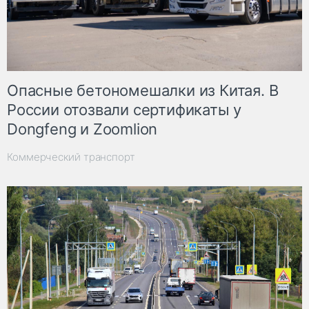
Опасные бетономешалки из Китая. В
России отозвали сертификаты у
Dongfeng и Zoomlion
Коммерческий транспорт