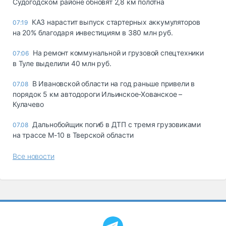
Судогодском районе обновят 2,8 км полотна
КАЗ нарастит выпуск стартерных аккумуляторов
07:19
на 20% благодаря инвестициям в 380 млн руб.
На ремонт коммунальной и грузовой спецтехники
07:06
в Туле выделили 40 млн руб.
В Ивановской области на год раньше привели в
07.08
порядок 5 км автодороги Ильинское-Хованское –
Кулачево
Дальнобойщик погиб в ДТП с тремя грузовиками
07.08
на трассе М-10 в Тверской области
Все новости