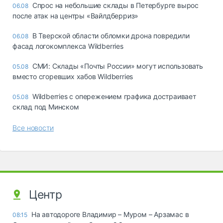
Спрос на небольшие склады в Петербурге вырос
06.08
после атак на центры «Вайлдберриз»
В Тверской области обломки дрона повредили
06.08
фасад логокомплекса Wildberries
СМИ: Склады «Почты России» могут использовать
05.08
вместо сгоревших хабов Wildberries
Wildberries с опережением графика достраивает
05.08
склад под Минском
Все новости
Центр
На автодороге Владимир – Муром – Арзамас в
08:15