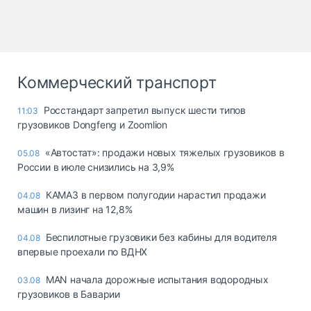
Коммерческий транспорт
Росстандарт запретил выпуск шести типов
11:03
грузовиков Dongfeng и Zoomlion
«Автостат»: продажи новых тяжелых грузовиков в
05.08
России в июле снизились на 3,9%
КАМАЗ в первом полугодии нарастил продажи
04.08
машин в лизинг на 12,8%
Беспилотные грузовики без кабины для водителя
04.08
впервые проехали по ВДНХ
MAN начала дорожные испытания водородных
03.08
грузовиков в Баварии