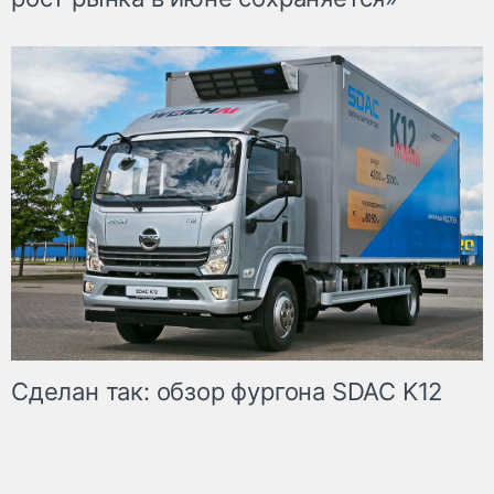
Сделан так: обзор фургона SDAC K12