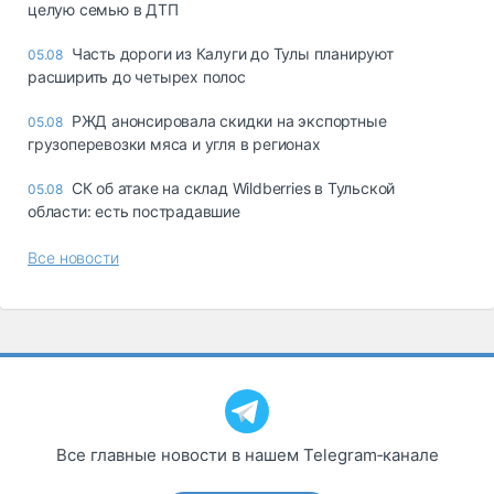
целую семью в ДТП
Часть дороги из Калуги до Тулы планируют
05.08
расширить до четырех полос
РЖД анонсировала скидки на экспортные
05.08
грузоперевозки мяса и угля в регионах
СК об атаке на склад Wildberries в Тульской
05.08
области: есть пострадавшие
Все новости
Все главные новости в нашем Telegram‑канале