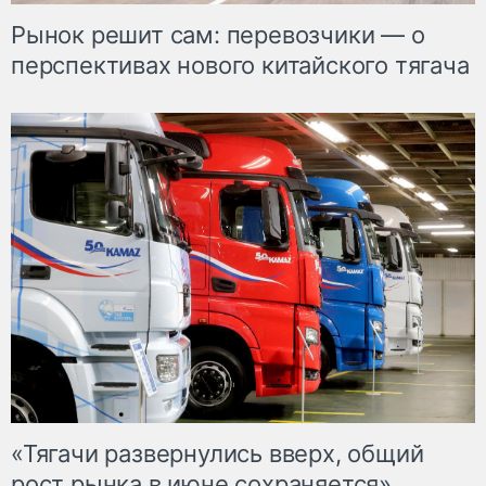
Рынок решит сам: перевозчики — о
перспективах нового китайского тягача
«Тягачи развернулись вверх, общий
рост рынка в июне сохраняется»