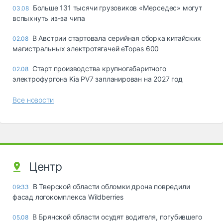
Больше 131 тысячи грузовиков «Мерседес» могут
03.08
вспыхнуть из-за чипа
В Австрии стартовала серийная сборка китайских
02.08
магистральных электротягачей eTopas 600
Старт производства крупногабаритного
02.08
электрофургона Kia PV7 запланирован на 2027 год
Все новости
Центр
В Тверской области обломки дрона повредили
09:33
фасад логокомплекса Wildberries
В Брянской области осудят водителя, погубившего
05.08