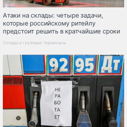
Атаки на склады: четыре задачи,
которые российскому ритейлу
предстоит решить в кратчайшие сроки
Склады и грузовые терминалы