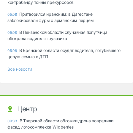
контрабанду тонны прекурсоров
Притворился иранским: в Дагестане
05.08
заблокировали фуры с армянским перцем
В Пензенской области случайная попутчица
05.08
обокрала водителя грузовика
В Брянской области осудят водителя, погубившего
05.08
целую семью в ДТП
Все новости
Центр
В Тверской области обломки дрона повредили
09:33
фасад логокомплекса Wildberries