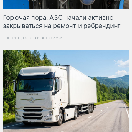
Горючая пора: АЗС начали активно
закрываться на ремонт и ребрендинг
Топливо, масла и автохимия