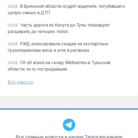
В Брянской области осудят водителя, погубившего
05.08
целую семью в ДТП
Часть дороги из Калуги до Тулы планируют
05.08
расширить до четырех полос
РЖД анонсировала скидки на экспортные
05.08
грузоперевозки мяса и угля в регионах
СК об атаке на склад Wildberries в Тульской
05.08
области: есть пострадавшие
Все новости
Все главные новости в нашем Telegram‑канале