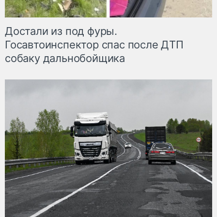
Достали из под фуры.
Госавтоинспектор спас после ДТП
собаку дальнобойщика