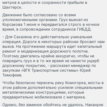
метров в целости и сохранности прибыли в
Шахтерск.
Движение было согласовано со всеми
уполномоченными органами. Груз выехал из
Корсакова 1 июня и передвигался строго в ночное
время, в сопровождении сотрудников ГИБДД.
- Для Сахалина это действительно уникальная
операция. Дороги в некоторых районах бросают нам
вызов. На протяжении маршрута идет капитальный
ремонт и модернизация дорожного полотна.
Поэтому двигались крайне аккуратно, чтобы не
повредить груз и в то же время не нанести ущерб
дорожному покрытию, - рассказал менеджер по
закупкам «ВГК Транспортные системы» Юрий
Тимофеев.
Чтобы безопасно пересечь реку Комогорка, мосты в
этом районе дополнительно усилили специальными
металлическими конструкциями, которые
предварительно мобилизовали с материка.
Однако, без заминок обойтись не удалось. Накануне