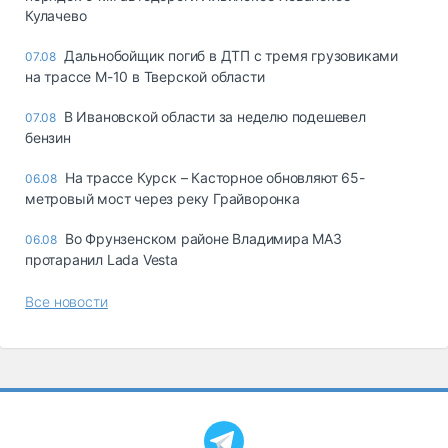
Кулачево
Дальнобойщик погиб в ДТП с тремя грузовиками
07.08
на трассе М-10 в Тверской области
В Ивановской области за неделю подешевел
07.08
бензин
На трассе Курск – Касторное обновляют 65-
06.08
метровый мост через реку Грайворонка
Во Фрунзенском районе Владимира МАЗ
06.08
протаранил Lada Vesta
Все новости