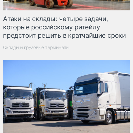
Атаки на склады: четыре задачи,
которые российскому ритейлу
предстоит решить в кратчайшие сроки
Склады и грузовые терминалы