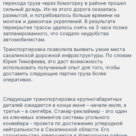
перехода груза через Комогорку в районе прошел
сильный дождь. Из-за этого дорога оказалась
размытой, и потребовалось больше времени на
монтаж и демонтаж укреплений. В результате
перекрытие трассы удалось снять на 3 часа позже
запланированного, что создало неудобства
автомобилистам.
Транспортировка позволила выявить узкие места
сахалинской дорожной инфраструктуры. По словам
Юрия Тимофеева, это даст возможность
использовать полученный опыт для того, чтобы
доставить следующие партии груза более
оперативно.
Следующая транспортировка крупногабаритных
деталей ожидается в конце июня – начале июля, а
третья – в сентябре. Стакер-реклаймер - это один
из ключевых элементов системы угольного
конвейера - проекта по достижению углеродной
нейтральности в Сахалинской области. Его
строительство завершается в Углегорском районе.