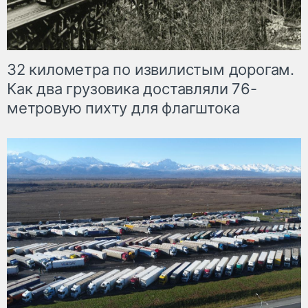
32 километра по извилистым дорогам.
Как два грузовика доставляли 76-
метровую пихту для флагштока