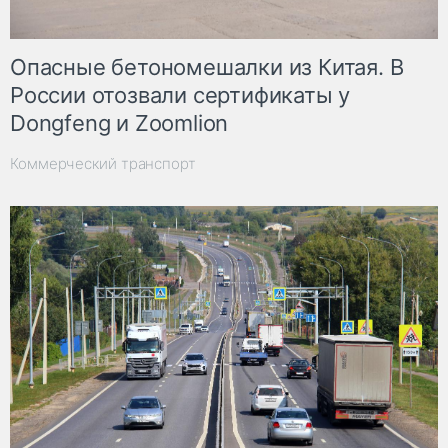
Опасные бетономешалки из Китая. В
России отозвали сертификаты у
Dongfeng и Zoomlion
Коммерческий транспорт