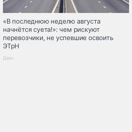
«В последнюю неделю августа
начнётся суета!»: чем рискуют
перевозчики, не успевшие освоить
ЭТрН
Дзен