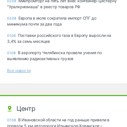
Минпромторг на пять лет внес контейнер-цистерну
02.08
"Уралкриомаша" в реестр товаров РФ
Европа в июле сократила импорт СПГ до
02.08
минимума почти за два года
Поставки российского газа в Европу выросли на
01.08
3,4% за семь месяцев
В аэропорту Челябинска провели учения по
01.08
выявлению радиоактивных грузов
Все новости
Центр
В Ивановской области на год раньше привели в
07.08
порядок 5 км автодороги Ильинское-Хованское –