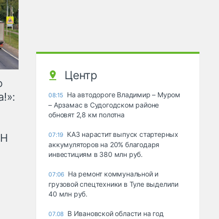
Центр
ю
!»:
На автодороге Владимир – Муром
08:15
– Арзамас в Судогодском районе
обновят 2,8 км полотна
КАЗ нарастит выпуск стартерных
07:19
рН
аккумуляторов на 20% благодаря
инвестициям в 380 млн руб.
На ремонт коммунальной и
07:06
грузовой спецтехники в Туле выделили
40 млн руб.
В Ивановской области на год
07.08