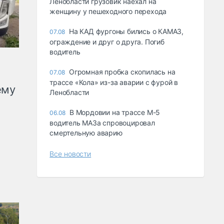
Ленобласти грузовик наехал на
женщину у пешеходного перехода
На КАД фургоны бились о КАМАЗ,
07.08
ограждение и друг о друга. Погиб
водитель
Огромная пробка скопилась на
07.08
трассе «Кола» из-за аварии с фурой в
ему
Ленобласти
В Мордовии на трассе М-5
06.08
водитель МАЗа спровоцировал
смертельную аварию
Все новости