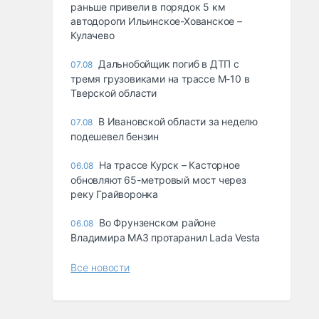
раньше привели в порядок 5 км
автодороги Ильинское-Хованское –
Кулачево
Дальнобойщик погиб в ДТП с
07.08
тремя грузовиками на трассе М-10 в
Тверской области
В Ивановской области за неделю
07.08
подешевел бензин
На трассе Курск – Касторное
06.08
обновляют 65-метровый мост через
реку Грайворонка
Во Фрунзенском районе
06.08
Владимира МАЗ протаранил Lada Vesta
Все новости