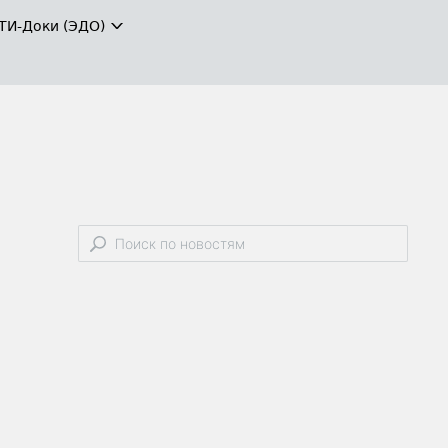
ТИ-Доки (ЭДО)