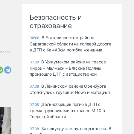
Безопасность и
страхование
В Екатериновском районе
08:08
Саратовской области на полевой дороге
в ДТП с КамАЗом погибла женщина
всего.
В Уржумском районе на трассе
07.08
Киров – Малмыж – Вятские Поляны
произошло ДТП с автоцистерной
В Ленинском районе Оренбурга
07.08
столкнулись грузовик Howo и мотоцикл
Дальнобойщик погиб в ДТП с
07.08
тремя грузовиками на трассе М-10 в
Тверской области
За секунду затянуло под колёса. В
07.08