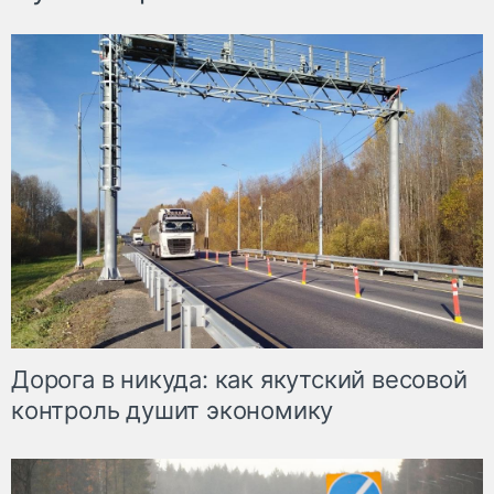
Дорога в никуда: как якутский весовой
контроль душит экономику