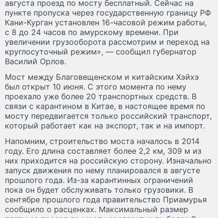
августа проезд по мосту бесплатный. Сейчас на
пункте пропуска через государственную границу РФ
Кани-Курган установлен 16-часовой режим работы,
с 8 до 24 часов по амурскому времени. При
увеличении грузооборота рассмотрим и переход на
круглосуточный режим», — сообщил губернатор
Василий Орлов.
Мост между Благовещенском и китайским Хэйхэ
был открыт 10 июня. С этого момента по нему
проехало уже более 20 транспортных средств. В
связи с карантином в Китае, в настоящее время по
мосту передвигается только российский транспорт,
который работает как на экспорт, так и на импорт.
Напомним, строительство моста началось в 2014
году. Его длина составляет более 2,2 км, 309 м из
них приходится на российскую сторону. Изначально
запуск движения по нему планировался в августе
прошлого года. Из-за карантинных ограничений
пока он будет обслуживать только грузовики. В
сентябре прошлого года правительство Приамурья
сообщило о расценках. Максимальный размер