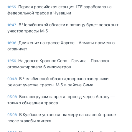
Первая российская станция LTE заработала на
16:55
федеральной трассе в Чувашии
В Челябинской области в пятницу будет перекрыт
16:47
участок трассы М-5
Движение на трассе Хоргос – Алматы временно
16:36
ограничат
На дороге Красное Село – Гатчина – Павловск
12:56
отремонтировали 6 километров
В Челябинской области досрочно завершили
09:48
ремонт участка трассы М‑5 в районе Сима
Большегрузам запретят проезд через Астану —
05.08
только объездная трасса
В Кузбассе установят камеру на опасной трассе
05.08
после жалобы жителя