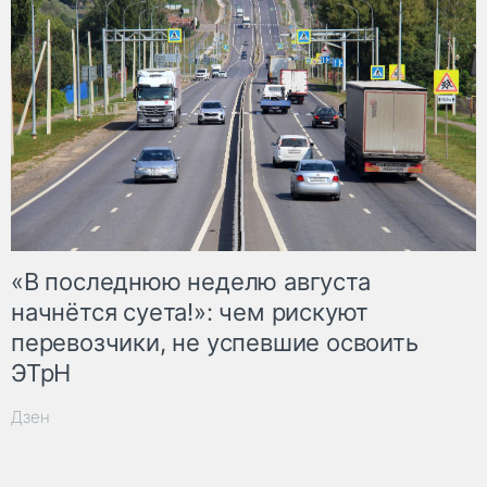
«В последнюю неделю августа
начнётся суета!»: чем рискуют
перевозчики, не успевшие освоить
ЭТрН
Дзен