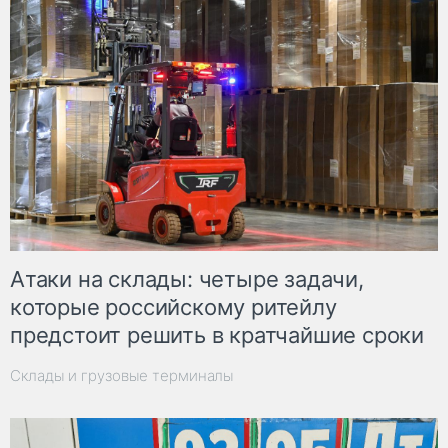
Атаки на склады: четыре задачи,
которые российскому ритейлу
предстоит решить в кратчайшие сроки
Склады и грузовые терминалы