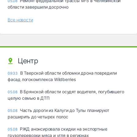
Ремонт федеральной трассы М-5 в Челябинской
05.08
области завершили досрочно
Все новости
Центр
В Тверской области обломки дрона повредили
09:33
фасад логокомплекса Wildberries
В Брянской области осудят водителя, погубившего
05.08
целую семью в ДТП
Часть дороги из Калуги до Тулы планируют
05.08
расширить до четырех полос
РЖД анонсировала скидки на экспортные
05.08
грузоперевозки мяса и угля в регионах