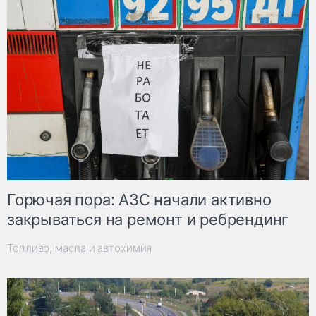
Горючая пора: АЗС начали активно
закрываться на ремонт и ребрендинг
Топливо, масла и автохимия