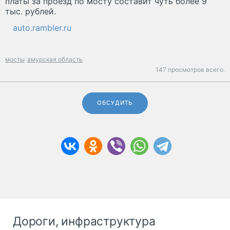
платы за проезд по мосту составит чуть более 9
тыс. рублей.
auto.rambler.ru
мосты
амурская область
147 просмотров всего.
ОБСУДИТЬ
Дороги, инфраструктура