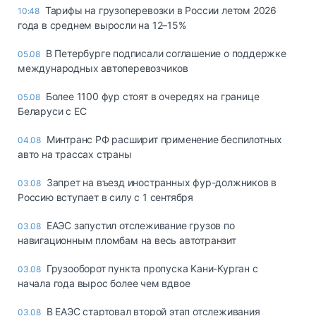
Тарифы на грузоперевозки в России летом 2026
10:48
года в среднем выросли на 12–15%
В Петербурге подписали соглашение о поддержке
05.08
международных автоперевозчиков
Более 1100 фур стоят в очередях на границе
05.08
Беларуси с ЕС
Минтранс РФ расширит применение беспилотных
04.08
авто на трассах страны
Запрет на въезд иностранных фур-должников в
03.08
Россию вступает в силу с 1 сентября
ЕАЭС запустил отслеживание грузов по
03.08
навигационным пломбам на весь автотранзит
Грузооборот пункта пропуска Кани-Курган с
03.08
начала года вырос более чем вдвое
В ЕАЭС стартовал второй этап отслеживания
03.08