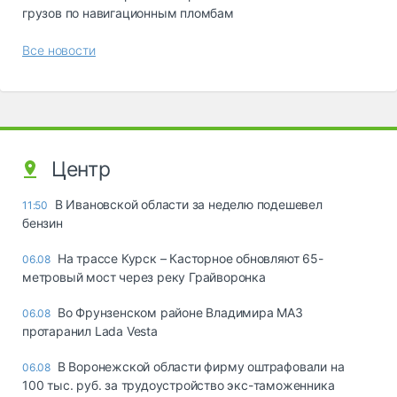
грузов по навигационным пломбам
Все новости
Центр
В Ивановской области за неделю подешевел
11:50
бензин
На трассе Курск – Касторное обновляют 65-
06.08
метровый мост через реку Грайворонка
Во Фрунзенском районе Владимира МАЗ
06.08
протаранил Lada Vesta
В Воронежской области фирму оштрафовали на
06.08
100 тыс. руб. за трудоустройство экс-таможенника