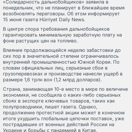
«Солидарность дальнобойщиков» заявила в
понедельник, что не планирует в ближайшее время
возобновлять переговоры. Об этом информирует
15 июня газета Hürriyet Daily News.
В центре спора требования дальнобойщиков
гарантировать минимальную заработную плату на
фоне растущих цен на топливо.
Влияние продолжающейся неделю забастовки до
сих пор в значительной степени ограничивалось
внутренней промышленностью Южной Кореи. По
словам официальных лиц, серьезные сбои в
грузоперевозках и производстве нанесли ущерб в
размере 1,6 трлн вон (1,2 млрд долларов).
Страна, занимающая 10-е место в мире по величине
экономики, не сообщила о каких-либо серьезных
сбоях в экспорте ключевых товаров, таких как
полупроводники, пишет газета. Однако,
продолжение протестной акции может в конечном
итоге ухудшить глобальные цепочки поставок, уже
пострадавшие от военных действий России на
Украине и борьбы с пандемией в Китае.