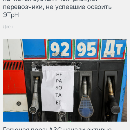
перевозчики, не успевшие освоить
ЭТрН
Дзен
Горючая пора: АЗС начали активно