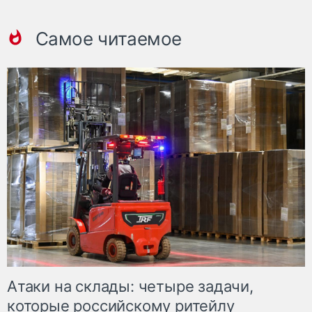
Самое читаемое
Атаки на склады: четыре задачи,
которые российскому ритейлу