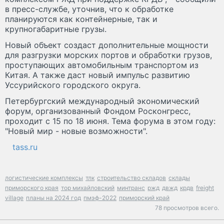
в пресс-службе, уточнив, что к обработке
планируются как контейнерные, так и
крупногабаритные грузы.
Новый объект создаст дополнительные мощности
для разгрузки морских портов и обработки грузов,
проступающих автомобильным транспортом из
Китая. А также даст новый импульс развитию
Уссурийского городского округа.
Петербургский международный экономический
форум, организованный Фондом Росконгресс,
проходит с 15 по 18 июня. Тема форума в этом году:
"Новый мир - новые возможности".
tass.ru
логистические комплексы
тлк
строительство складов
склады
приморского края
тор михайловский
минтранс
ржд
двжд
крдв
freight
village
планы на 2024 год
пмэф-2022
приморский край
78 просмотров всего.