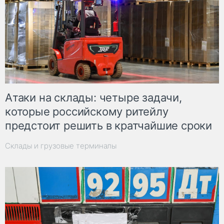
Атаки на склады: четыре задачи,
которые российскому ритейлу
предстоит решить в кратчайшие сроки
Склады и грузовые терминалы