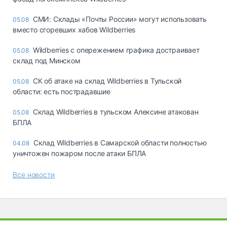
СМИ: Склады «Почты России» могут использовать
05.08
вместо сгоревших хабов Wildberries
Wildberries с опережением графика достраивает
05.08
склад под Минском
СК об атаке на склад Wildberries в Тульской
05.08
области: есть пострадавшие
Склад Wildberries в тульском Алексине атакован
05.08
БПЛА
Склад Wildberries в Самарской области полностью
04.08
уничтожен пожаром после атаки БПЛА
Все новости