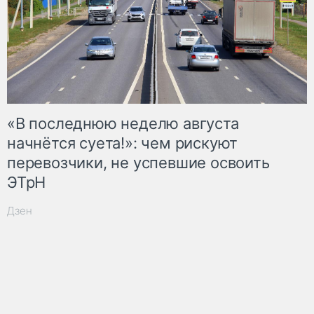
«В последнюю неделю августа
начнётся суета!»: чем рискуют
перевозчики, не успевшие освоить
ЭТрН
Дзен