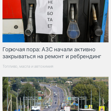
Горючая пора: АЗС начали активно
закрываться на ремонт и ребрендинг
Топливо, масла и автохимия