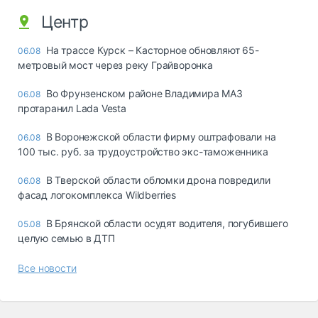
Центр
На трассе Курск – Касторное обновляют 65-
06.08
метровый мост через реку Грайворонка
Во Фрунзенском районе Владимира МАЗ
06.08
протаранил Lada Vesta
В Воронежской области фирму оштрафовали на
06.08
100 тыс. руб. за трудоустройство экс-таможенника
В Тверской области обломки дрона повредили
06.08
фасад логокомплекса Wildberries
В Брянской области осудят водителя, погубившего
05.08
целую семью в ДТП
Все новости