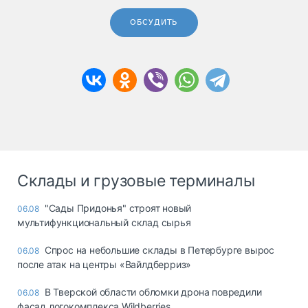
ОБСУДИТЬ
Склады и грузовые терминалы
"Сады Придонья" строят новый
06.08
мультифункциональный склад сырья
Спрос на небольшие склады в Петербурге вырос
06.08
после атак на центры «Вайлдберриз»
В Тверской области обломки дрона повредили
06.08
фасад логокомплекса Wildberries