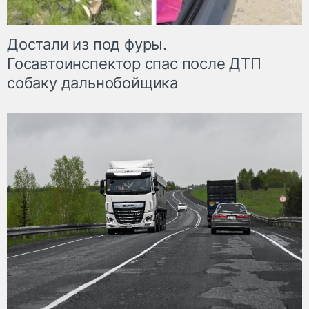
Достали из под фуры.
Госавтоинспектор спас после ДТП
собаку дальнобойщика