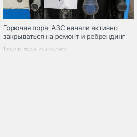
Горючая пора: АЗС начали активно
закрываться на ремонт и ребрендинг
Топливо, масла и автохимия