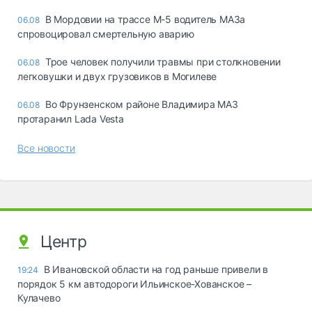
В Мордовии на трассе М-5 водитель МАЗа
06.08
спровоцировал смертельную аварию
Трое человек получили травмы при столкновении
06.08
легковушки и двух грузовиков в Могилеве
Во Фрунзенском районе Владимира МАЗ
06.08
протаранил Lada Vesta
Все новости
Центр
В Ивановской области на год раньше привели в
19:24
порядок 5 км автодороги Ильинское-Хованское –
Кулачево