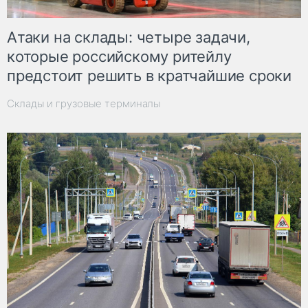
Атаки на склады: четыре задачи,
которые российскому ритейлу
предстоит решить в кратчайшие сроки
Склады и грузовые терминалы