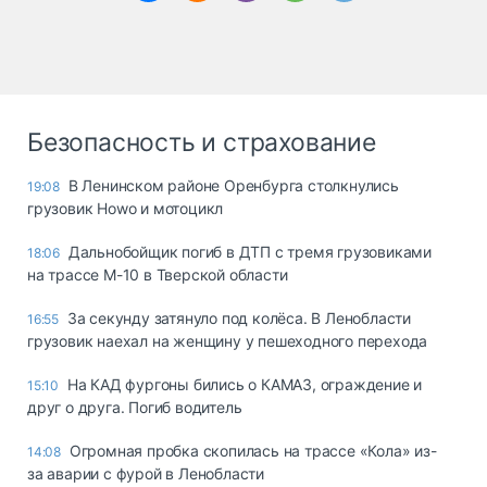
Безопасность и страхование
В Ленинском районе Оренбурга столкнулись
19:08
грузовик Howo и мотоцикл
Дальнобойщик погиб в ДТП с тремя грузовиками
18:06
на трассе М-10 в Тверской области
За секунду затянуло под колёса. В Ленобласти
16:55
грузовик наехал на женщину у пешеходного перехода
На КАД фургоны бились о КАМАЗ, ограждение и
15:10
друг о друга. Погиб водитель
Огромная пробка скопилась на трассе «Кола» из-
14:08
за аварии с фурой в Ленобласти