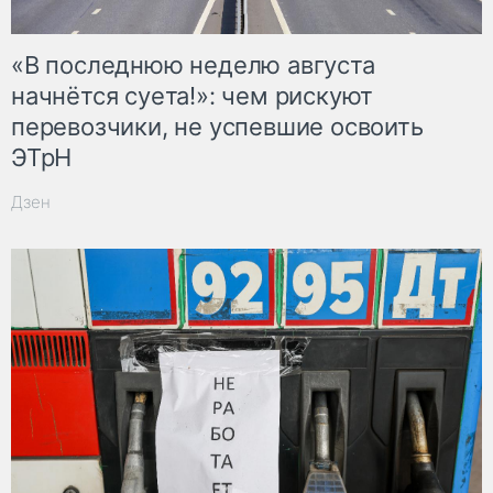
«В последнюю неделю августа
начнётся суета!»: чем рискуют
перевозчики, не успевшие освоить
ЭТрН
Дзен