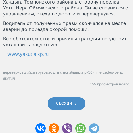
Хандыга Томпонского района в сторону поселка
Усть-Нера Оймяконского района. Он не справился с
управлением, съехал с дороги и перевернулся.
Водитель от полученных травм скончался на месте
аварии до приезда скорой помощи.
Все обстоятельства и причины трагедии предстоит
установить следствию.
www.yakutia.kp.ru
перевернувшийся грузовик
дтп с погибшими
р-504
mercedes-benz
якутия
129 просмотров всего.
ОБСУДИТЬ