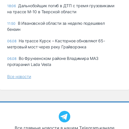
Дальнобойщик погиб в ДТП с тремя грузовиками
18:06
на трассе М-10 в Тверской области
В Ивановской области за неделю подешевел
11:50
бензин
На трассе Курск – Касторное обновляют 65-
06.08
метровый мост через реку Грайворонка
Во Фрунзенском районе Владимира МАЗ
06.08
протаранил Lada Vesta
Все новости
Все главные новости в нашем Telegram‑канале