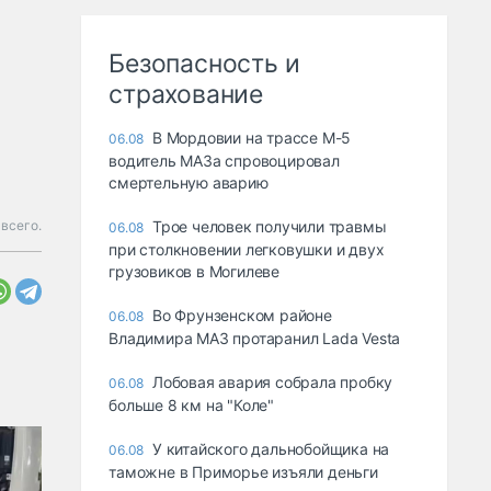
Безопасность и
страхование
В Мордовии на трассе М-5
06.08
водитель МАЗа спровоцировал
смертельную аварию
всего.
Трое человек получили травмы
06.08
при столкновении легковушки и двух
грузовиков в Могилеве
Во Фрунзенском районе
06.08
Владимира МАЗ протаранил Lada Vesta
Лобовая авария собрала пробку
06.08
больше 8 км на "Коле"
У китайского дальнобойщика на
06.08
таможне в Приморье изъяли деньги