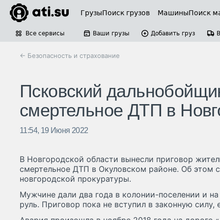
Грузы
Поиск грузов
Машины
Поиск м
Все сервисы
Ваши грузы
Добавить груз
← Безопасность и страхование
Псковский дальнобойщик
смертельное ДТП в Новг
11:54, 19 Июня 2022
В Новгородской области вынесли приговор жител
смертельное ДТП в Окуловском районе. Об этом 
новгородской прокуратуры.
Мужчине дали два года в колонии-поселении и на 
руль. Приговор пока не вступил в законную силу,