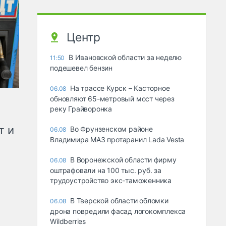
Центр
В Ивановской области за неделю
11:50
подешевел бензин
На трассе Курск – Касторное
06.08
обновляют 65-метровый мост через
реку Грайворонка
т и
Во Фрунзенском районе
06.08
Владимира МАЗ протаранил Lada Vesta
В Воронежской области фирму
06.08
оштрафовали на 100 тыс. руб. за
трудоустройство экс-таможенника
В Тверской области обломки
06.08
дрона повредили фасад логокомплекса
Wildberries