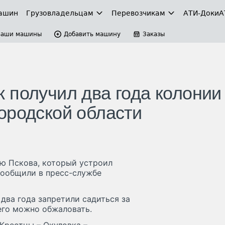
ашин
Грузовладельцам
Перевозчикам
АТИ-Доки
А
Ваши машины
Добавить машину
Заказы
 получил два года колонии
ородской области
ю Пскова, который устроил
сообщили в пресс-службе
два года запретили садиться за
 его можно обжаловать.