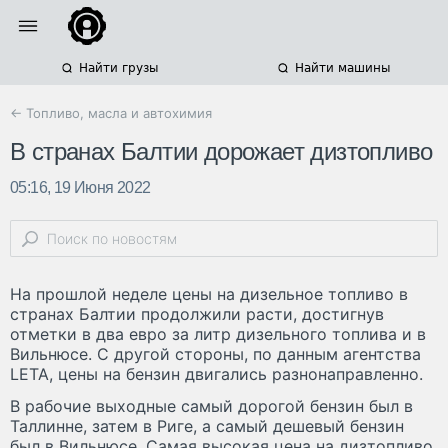
Найти грузы
Найти машины
← Топливо, масла и автохимия
В странах Балтии дорожает дизтопливо
05:16, 19 Июня 2022
На прошлой неделе цены на дизельное топливо в
странах Балтии продолжили расти, достигнув
отметки в два евро за литр дизельного топлива и в
Вильнюсе. С другой стороны, по данным агентства
LETA, цены на бензин двигались разнонаправленно.
В рабочие выходные самый дорогой бензин был в
Таллинне, затем в Риге, а самый дешевый бензин
был в Вильнюсе. Самая высокая цена на дизтопливо