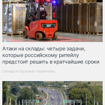
Атаки на склады: четыре задачи,
которые российскому ритейлу
предстоит решить в кратчайшие сроки
Склады и грузовые терминалы