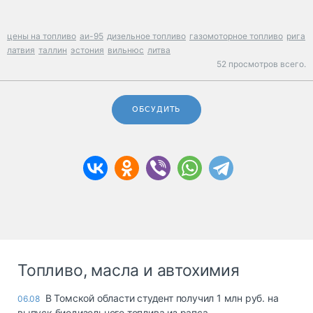
цены на топливо
аи-95
дизельное топливо
газомоторное топливо
рига
латвия
таллин
эстония
вильнюс
литва
52 просмотров всего.
ОБСУДИТЬ
Топливо, масла и автохимия
В Томской области студент получил 1 млн руб. на
06.08
выпуск биодизельного топлива из рапса