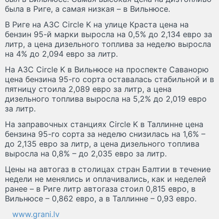
была в Риге, а самая низкая – в Вильнюсе.
В Риге на АЗС Circle K на улице Краста цена на
бензин 95-й марки выросла на 0,5% до 2,134 евро за
литр, а цена дизельного топлива за неделю выросла
на 4% до 2,094 евро за литр.
На АЗС Circle K в Вильнюсе на проспекте Саванорю
цена бензина 95-го сорта оставалась стабильной и в
пятницу стоила 2,089 евро за литр, а цена
дизельного топлива выросла на 5,2% до 2,019 евро
за литр.
На заправочных станциях Circle K в Таллинне цена
бензина 95-го сорта за неделю снизилась на 1,6% –
до 2,135 евро за литр, а цена дизельного топлива
выросла на 0,8% – до 2,035 евро за литр.
Цены на автогаз в столицах стран Балтии в течение
недели не менялись и оплачивались, как и неделей
ранее – в Риге литр автогаза стоил 0,815 евро, в
Вильнюсе – 0,862 евро, а в Таллинне – 0,93 евро.
www.grani.lv