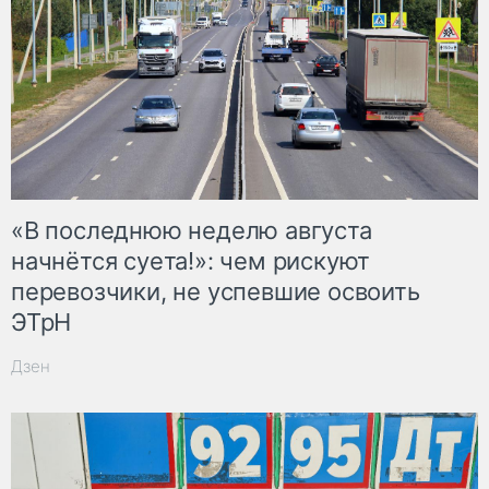
«В последнюю неделю августа
начнётся суета!»: чем рискуют
перевозчики, не успевшие освоить
ЭТрН
Дзен