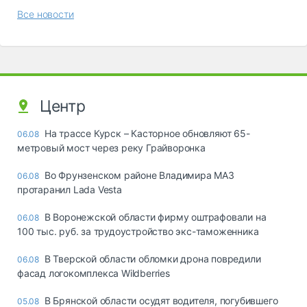
Все новости
Центр
На трассе Курск – Касторное обновляют 65-
06.08
метровый мост через реку Грайворонка
Во Фрунзенском районе Владимира МАЗ
06.08
протаранил Lada Vesta
В Воронежской области фирму оштрафовали на
06.08
100 тыс. руб. за трудоустройство экс-таможенника
В Тверской области обломки дрона повредили
06.08
фасад логокомплекса Wildberries
В Брянской области осудят водителя, погубившего
05.08