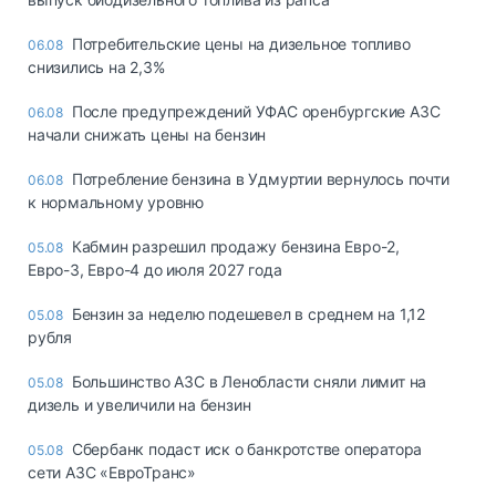
Потребительские цены на дизельное топливо
06.08
снизились на 2,3%
После предупреждений УФАС оренбургские АЗС
06.08
начали снижать цены на бензин
Потребление бензина в Удмуртии вернулось почти
06.08
к нормальному уровню
Кабмин разрешил продажу бензина Евро-2,
05.08
Евро-3, Евро-4 до июля 2027 года
Бензин за неделю подешевел в среднем на 1,12
05.08
рубля
Большинство АЗС в Ленобласти сняли лимит на
05.08
дизель и увеличили на бензин
Сбербанк подаст иск о банкротстве оператора
05.08
сети АЗС «ЕвроТранс»