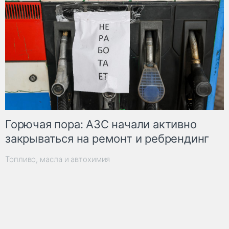
Горючая пора: АЗС начали активно
закрываться на ремонт и ребрендинг
Топливо, масла и автохимия