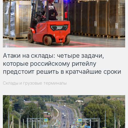
Атаки на склады: четыре задачи,
которые российскому ритейлу
предстоит решить в кратчайшие сроки
Склады и грузовые терминалы