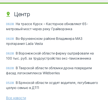
Центр
На трассе Курск – Касторное обновляют 65-
06.08
метровый мост через реку Грайворонка
Во Фрунзенском районе Владимира МАЗ
06.08
протаранил Lada Vesta
В Воронежской области фирму оштрафовали на
06.08
100 тыс. руб. за трудоустройство экс-таможенника
В Тверской области обломки дрона повредили
06.08
фасад логокомплекса Wildberries
В Брянской области осудят водителя, погубившего
05.08
целую семью в ДТП
Все новости