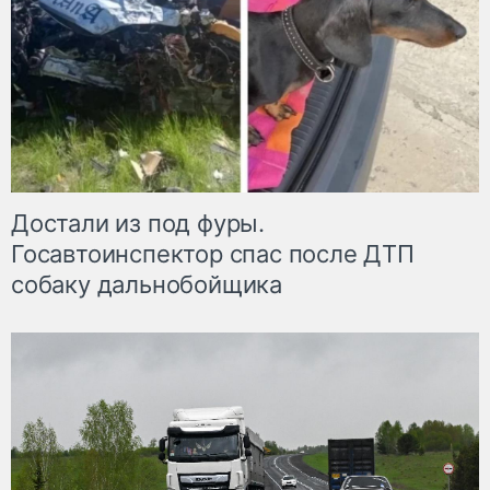
Достали из под фуры.
Госавтоинспектор спас после ДТП
собаку дальнобойщика