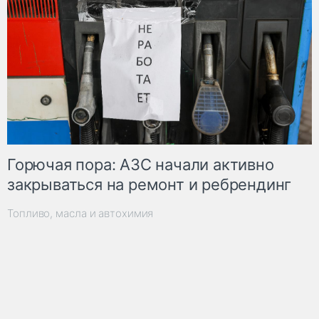
Горючая пора: АЗС начали активно
закрываться на ремонт и ребрендинг
Топливо, масла и автохимия