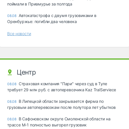
поймали в Приамурье за полгода
Автокатастрофа с двумя грузовиками в
08.08
Оренбуржье: погибли два человека
Все новости
Центр
Страховая компания "Пари" через суд в Туле
08.08
требует 29 млн руб. с автоперевозчика Kaz TralServiece
В Липецкой области закрывается фирма по
08.08
грузовым автоперевозкам после полутора лет убытков
В Сафоновском округе Смоленской области на
08.08
трассе М-1 полностью выгорел грузовик