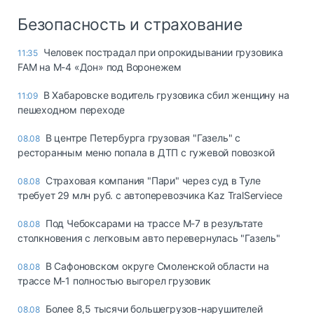
Безопасность и страхование
Человек пострадал при опрокидывании грузовика
11:35
FAM на М-4 «Дон» под Воронежем
В Хабаровске водитель грузовика сбил женщину на
11:09
пешеходном переходе
В центре Петербурга грузовая "Газель" с
08.08
ресторанным меню попала в ДТП с гужевой повозкой
Страховая компания "Пари" через суд в Туле
08.08
требует 29 млн руб. с автоперевозчика Kaz TralServiece
Под Чебоксарами на трассе М-7 в результате
08.08
столкновения с легковым авто перевернулась "Газель"
В Сафоновском округе Смоленской области на
08.08
трассе М-1 полностью выгорел грузовик
Более 8,5 тысячи большегрузов-нарушителей
08.08