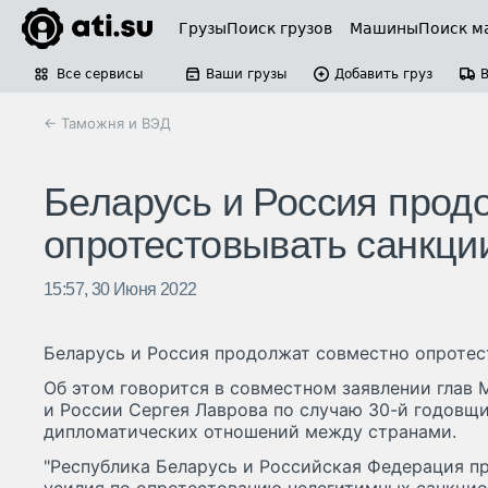
Грузы
Поиск грузов
Машины
Поиск м
Все сервисы
Ваши грузы
Добавить груз
← Таможня и ВЭД
Беларусь и Россия прод
опротестовывать санкци
15:57, 30 Июня 2022
Беларусь и Россия продолжат совместно опротес
Об этом говорится в совместном заявлении глав
и России Сергея Лаврова по случаю 30-й годовщ
дипломатических отношений между странами.
"Республика Беларусь и Российская Федерация 