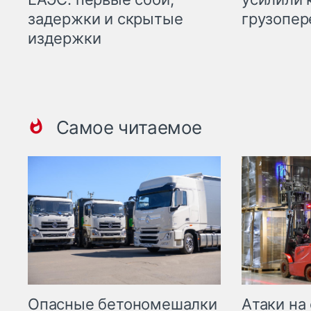
задержки и скрытые
грузопер
издержки
Самое читаемое
Опасные бетономешалки
Атаки на