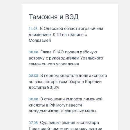
Таможня и ВЭД
В Одесской области ограничили
14:23
движение к КПП на границе с
Молдавией
Глава ЯНАО провел рабочую
08.08
встречу с руководителем Уральского
таможенного управления
В первом квартале доля экспорта
08.08
во внешнеторговом обороте Карелии
достигла 93,6%
В отношении импорта лимонной
08.08
кислоты в РФ могут ввести
антидемпинговые защитные меры
Суд лишил звания инспектора
07.08
Псковской таможни за кражу партии