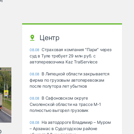
Центр
Страховая компания "Пари" через
08.08
суд в Туле требует 29 млн руб. с
автоперевозчика Kaz TralServiece
В Липецкой области закрывается
08.08
фирма по грузовым автоперевозкам
после полутора лет убытков
В Сафоновском округе
08.08
Смоленской области на трассе М-1
полностью выгорел грузовик
На автодороге Владимир – Муром
08.08
– Арзамас в Судогодском районе
ю