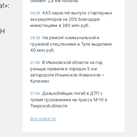
обновят 2,8 км полотна
!»:
КАЗ нарастит выпуск стартерных
08.08
аккумуляторов на 20% благодаря
инвестициям в 380 млн руб.
рН
На ремонт коммунальной и
08.08
грузовой спецтехники в Туле выделили
40 млн руб.
В Ивановской области на год
07.08
раньше привели в порядок 5 км
автодороги Ильинское-Хованское –
Кулачево
Дальнобойщик погиб в ДТП с
07.08
тремя грузовиками на трассе М-10 в
Тверской области
Все новости