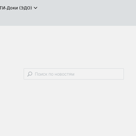
ТИ-Доки (ЭДО)