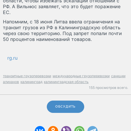
области, чтобы избежать эскалации отношений с
РФ. А Вильнюс заявляет, что это будет поражение
ЕС.
Напомним, с 18 июня Литва ввела ограничения на
транзит грузов из РФ в Калининградскую область
через свою территорию. Под запрет попали почти
50 процентов наименований товаров.
rg.ru
транзитные грузоперевозки
международные грузоперевозки
санкции
алиханов
калининград
калининградская область
155 просмотров всего.
ОБСУДИТЬ