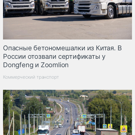
Опасные бетономешалки из Китая. В
России отозвали сертификаты у
Dongfeng и Zoomlion
Коммерческий транспорт