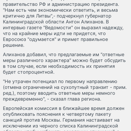
правительство РФ и администрацию президента.
"Нам есть чем экономически ответить, и весьма
критично для Литвы",- подчеркнул губернатор
Калининградской области Антон Алиханов. В
интервью газете "Ведомости" он выразил надежду,
что на крайние меры идти не придется, что
Евросоюз "одумается" и примет правильное
решение.
Алиханов добавил, что предлагаемые им "ответные
меры различного характера" можно будет обсудить
в том случае, если необходимость их принятия
будет стопроцентной.
"Не утрачен потенциал по первому направлению
(отмена ограничений на сухопутный транзит - прим.
ред.), поэтому вводить ответные меры немного
преждевременно", - сказал глава региона.
Европейская комиссия в ближайшее время должен
опубликовать пояснения к четвертому пакету
санкций против Москвы. Германия настаивает на
исключении из черного списка Калининградской