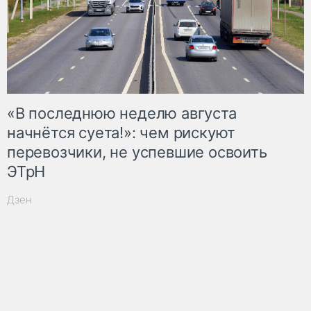
«В последнюю неделю августа
начнётся суета!»: чем рискуют
перевозчики, не успевшие освоить
ЭТрН
Дзен