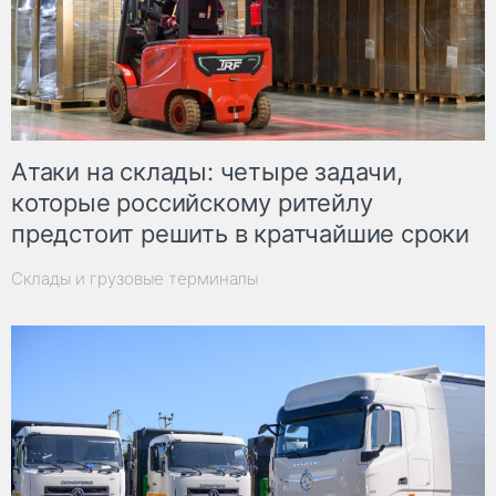
Атаки на склады: четыре задачи,
которые российскому ритейлу
предстоит решить в кратчайшие сроки
Склады и грузовые терминалы