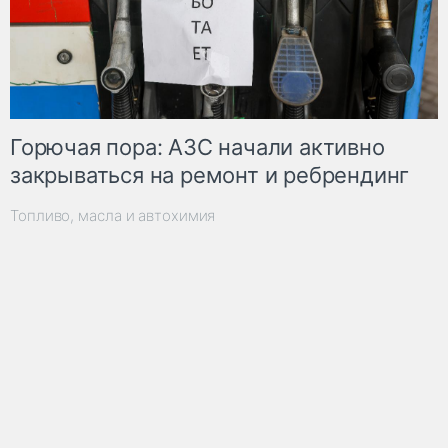
Горючая пора: АЗС начали активно
закрываться на ремонт и ребрендинг
Топливо, масла и автохимия