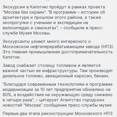
Экскурсии в Капотню пройдут в рамках проекта
"Москва без окраин". "В программе – истории об
архитектуре и прошлом этого района, а также
экопрогулки с учеными и экспедиции на
велосипедах и самокатах", – сообщили в пресс-
службе Музея Москвы.
Экскурсанты узнают много интересного о
Московском нефтеперерабатывающем заводе (НПЗ).
Это главная промышленная достопримечательность
Капотни.
Завод снабжает столицу топливом и является
важной частью ее инфраструктуры. Там производят
дизельное топливо, авиационный керосин, бензин.
"Благодаря современным технологиям и программе
модернизации за 10 лет предприятие обновлено на
80%, а воздействие на окружающую среду снижено
в четыре раза", – цитирует Агентство городских
новостей "Москва" сообщение пресс-службы музея.
Первые два этапа реконструкции Московского НПЗ