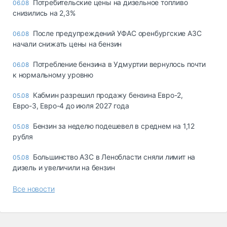
Потребительские цены на дизельное топливо
06.08
снизились на 2,3%
После предупреждений УФАС оренбургские АЗС
06.08
начали снижать цены на бензин
Потребление бензина в Удмуртии вернулось почти
06.08
к нормальному уровню
Кабмин разрешил продажу бензина Евро-2,
05.08
Евро-3, Евро-4 до июля 2027 года
Бензин за неделю подешевел в среднем на 1,12
05.08
рубля
Большинство АЗС в Ленобласти сняли лимит на
05.08
дизель и увеличили на бензин
Все новости