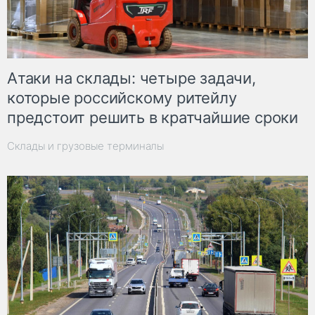
Атаки на склады: четыре задачи,
которые российскому ритейлу
предстоит решить в кратчайшие сроки
Склады и грузовые терминалы