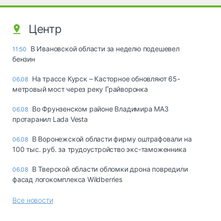
Центр
В Ивановской области за неделю подешевел
11:50
бензин
На трассе Курск – Касторное обновляют 65-
06.08
метровый мост через реку Грайворонка
Во Фрунзенском районе Владимира МАЗ
06.08
протаранил Lada Vesta
В Воронежской области фирму оштрафовали на
06.08
100 тыс. руб. за трудоустройство экс-таможенника
В Тверской области обломки дрона повредили
06.08
фасад логокомплекса Wildberries
Все новости