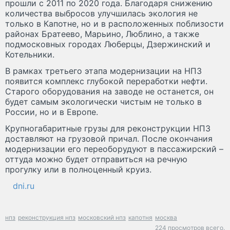
прошли с 2011 по 2020 года. Благодаря снижению
количества выбросов улучшилась экология не
только в Капотне, но и в расположенных поблизости
районах Братеево, Марьино, Люблино, а также
подмосковных городах Люберцы, Дзержинский и
Котельники.
В рамках третьего этапа модернизации на НПЗ
появится комплекс глубокой переработки нефти.
Старого оборудования на заводе не останется, он
будет самым экологически чистым не только в
России, но и в Европе.
Крупногабаритные грузы для реконструкции НПЗ
доставляют на грузовой причал. После окончания
модернизации его переоборудуют в пассажирский –
оттуда можно будет отправиться на речную
прогулку или в полноценный круиз.
dni.ru
нпз
реконструкция нпз
московский нпз
капотня
москва
224 просмотров всего.