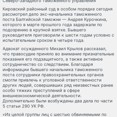
Северо-Западного таможенного управления
Кировский районный суд в особом порядке сегодня
рассмотрел дело экс-начальника таможенного
поста Балтийской таможни — Андрея Курочкина,
которого в марте прошлого года задержали по
подозрению в крупной взятке. Бывшего
руководителя приговорили к шести годам условно с
испытательным сроком в четыре года.
Адвокат осужденного Михаил Крылов рассказал,
что правосудие приняло во внимание признательные
показания его подзащитного, а также активное
сотрудничество со следствием. Благодаря
информации бывшего начальника таможенного
поста сотрудники правоохранительных органов
смогли привлечь к уголовной ответственности
других людей, совершивших ряд неизвестных ранее
особо тяжких преступлений в сфере
внешнеэкономической деятельности.
Дополнительно были возбуждены два дела по части
5 статьи 290 УК РФ.
«Из целой группы лиц с шестью обвиняемыми по