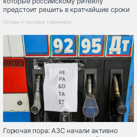
которые российскому ритейлу
предстоит решить в кратчайшие сроки
Склады и грузовые терминалы
Горючая пора: АЗС начали активно