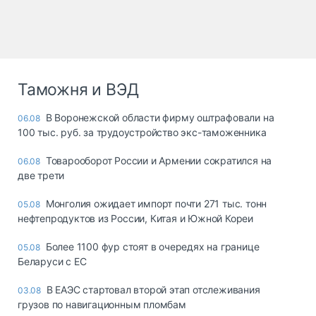
Таможня и ВЭД
В Воронежской области фирму оштрафовали на
06.08
100 тыс. руб. за трудоустройство экс-таможенника
Товарооборот России и Армении сократился на
06.08
две трети
Монголия ожидает импорт почти 271 тыс. тонн
05.08
нефтепродуктов из России, Китая и Южной Кореи
Более 1100 фур стоят в очередях на границе
05.08
Беларуси с ЕС
В ЕАЭС стартовал второй этап отслеживания
03.08
грузов по навигационным пломбам