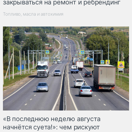
закрываться на ремонт и ребрендинг
Топливо, масла и автохимия
«В последнюю неделю августа
начнётся суета!»: чем рискуют