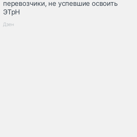
перевозчики, не успевшие освоить
ЭТрН
Дзен