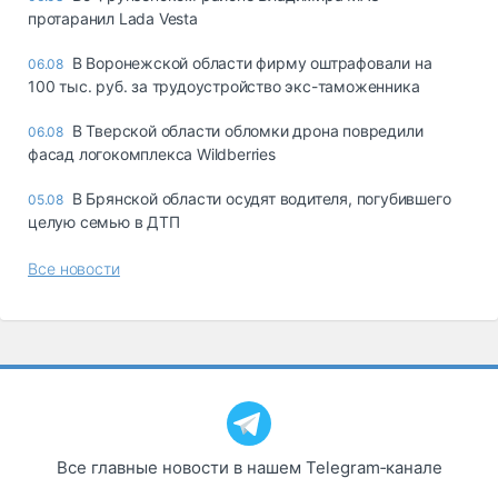
протаранил Lada Vesta
В Воронежской области фирму оштрафовали на
06.08
100 тыс. руб. за трудоустройство экс-таможенника
В Тверской области обломки дрона повредили
06.08
фасад логокомплекса Wildberries
В Брянской области осудят водителя, погубившего
05.08
целую семью в ДТП
Все новости
Все главные новости в нашем Telegram‑канале