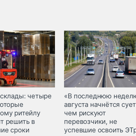
 склады: четыре
«В последнюю недел
которые
августа начнётся сует
ому ритейлу
чем рискуют
т решить в
перевозчики, не
ие сроки
успевшие освоить ЭТ