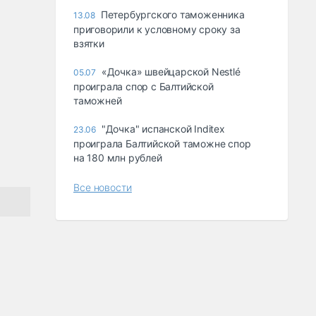
Петербургского таможенника
13.08
приговорили к условному сроку за
взятки
«Дочка» швейцарской Nestlé
05.07
проиграла спор с Балтийской
таможней
"Дочка" испанской Inditex
23.06
проиграла Балтийской таможне спор
на 180 млн рублей
Все новости