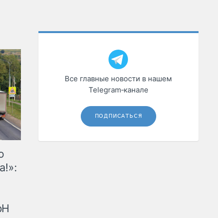
Все главные новости в нашем
Telegram‑канале
ПОДПИСАТЬСЯ
ю
а!»:
рН