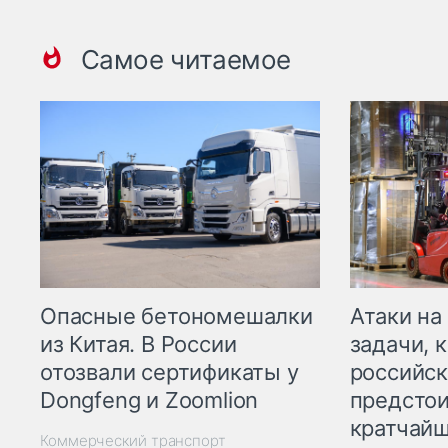
Самое читаемое
Опасные бетономешалки
Атаки на
из Китая. В России
задачи, 
отозвали сертификаты у
российск
Dongfeng и Zoomlion
предстои
кратчайш
Коммерческий транспорт