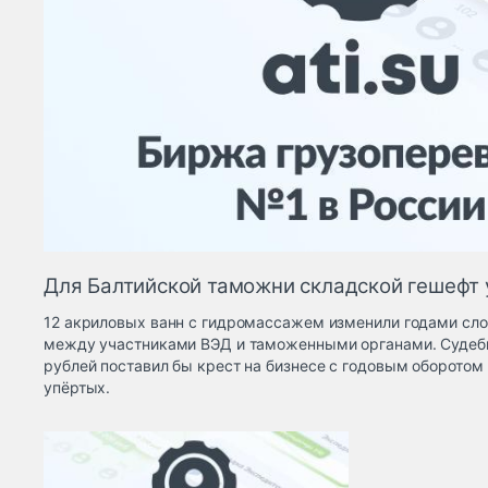
Для Балтийской таможни складской гешефт 
12 акриловых ванн с гидромассажем изменили годами сл
между участниками ВЭД и таможенными органами. Судебн
рублей поставил бы крест на бизнесе с годовым оборотом 
упёртых.