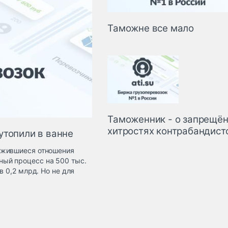
Таможне все мало
Таможенник - о запрещён
хитростях контрабандист
утопили в ванне
ожившиеся отношения
ый процесс на 500 тыс.
в 0,2 млрд. Но не для