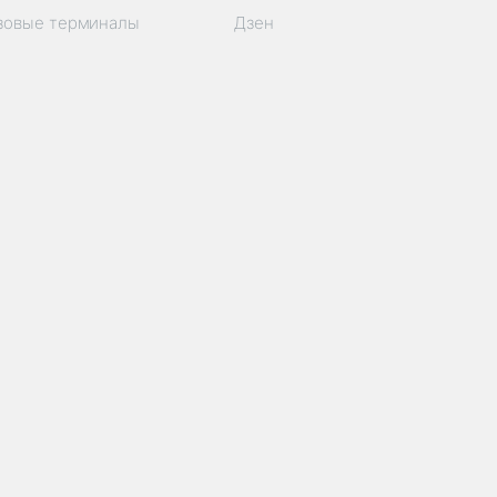
узовые терминалы
Дзен