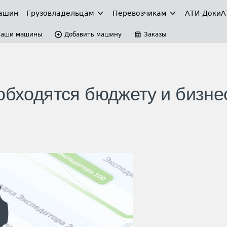
ашин
Грузовладельцам
Перевозчикам
АТИ-Доки
А
Ваши машины
Добавить машину
Заказы
обходятся бюджету и бизне