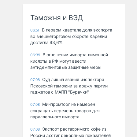
Таможня и ВЭД
В первом квартале доля экспорта
06:51
во внешнеторговом обороте Карелии
достигла 93,6%
В отношении импорта лимонной
06:39
кислоты в РФ могут ввести
антидемпинговые защитные меры
Суд лишил звания инспектора
07.08
Псковской таможни за кражу партии
гаджетов с МАПП "Бурачки"
Минпромторг не намерен
07.08
сокращать перечень товаров для
параллельного импорта
Экспорт растворимого кофе из
07.08
России достиг рекордных показателей