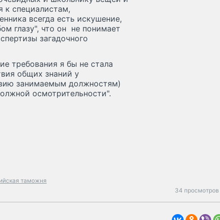
я к специалистам,
енника всегда есть искушение,
бом глазу", что он не понимает
кспертизы загадочного
ие требования я бы не стала
твия общих знаний у
твию занимаемым должностям)
должной осмотрительности".
ийская таможня
34 просмотров 