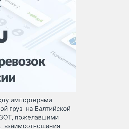
ежду импортерами
ой груз на Балтийской
СЗОТ, пожелавшими
р, взаимоотношения