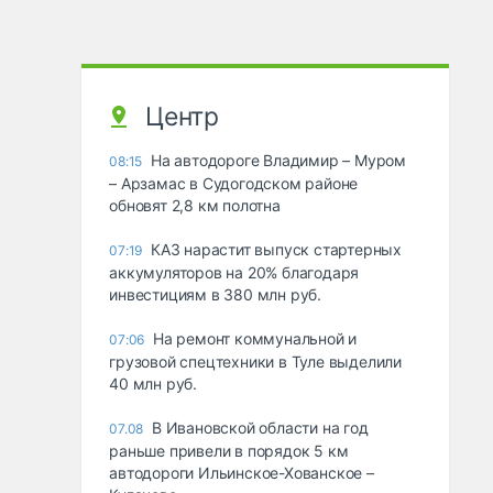
Центр
На автодороге Владимир – Муром
08:15
– Арзамас в Судогодском районе
обновят 2,8 км полотна
КАЗ нарастит выпуск стартерных
07:19
аккумуляторов на 20% благодаря
инвестициям в 380 млн руб.
На ремонт коммунальной и
07:06
грузовой спецтехники в Туле выделили
40 млн руб.
В Ивановской области на год
07.08
раньше привели в порядок 5 км
автодороги Ильинское-Хованское –