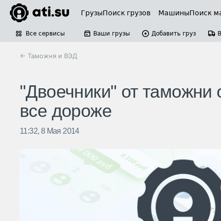
Грузы
Поиск грузов
Машины
Поиск м
Все сервисы
Ваши грузы
Добавить груз
← Таможня и ВЭД
"Двоечники" от таможни 
все дороже
11:32, 8 Мая 2014