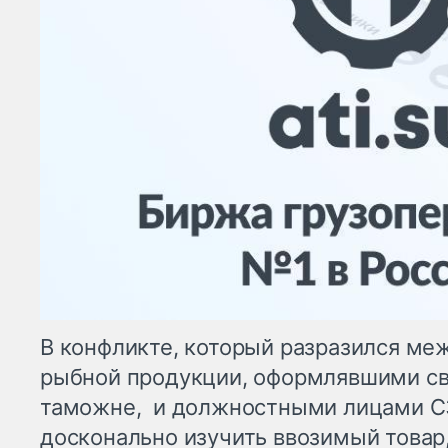
В конфликте, который разразился м
рыбной продукции, оформлявшими св
таможне, и должностными лицами 
досконально изучить ввозимый това