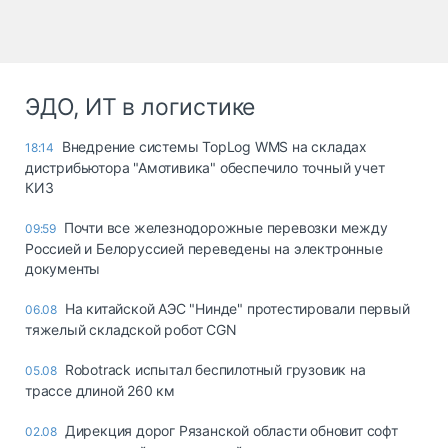
ЭДО, ИТ в логистике
Внедрение системы TopLog WMS на складах
18:14
дистрибьютора "Амотивика" обеспечило точный учет
КИЗ
Почти все железнодорожные перевозки между
09:59
Россией и Белоруссией переведены на электронные
документы
На китайской АЭС "Нинде" протестировали первый
06.08
тяжелый складской робот CGN
Robotrack испытал беспилотный грузовик на
05.08
трассе длиной 260 км
Дирекция дорог Рязанской области обновит софт
02.08