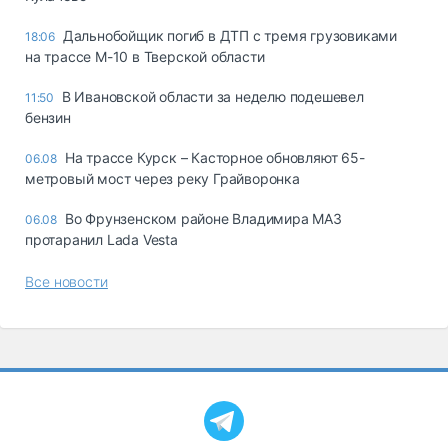
Дальнобойщик погиб в ДТП с тремя грузовиками
18:06
на трассе М-10 в Тверской области
В Ивановской области за неделю подешевел
11:50
бензин
На трассе Курск – Касторное обновляют 65-
06.08
метровый мост через реку Грайворонка
Во Фрунзенском районе Владимира МАЗ
06.08
протаранил Lada Vesta
Все новости