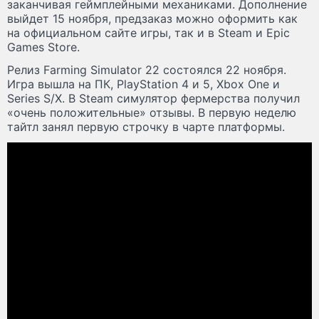
заканчивая геймплейными механиками. Дополнение
выйдет 15 ноября, предзаказ можно оформить как
на официальном сайте игры, так и в Steam и Epic
Games Store.
Релиз Farming Simulator 22 состоялся 22 ноября.
Игра вышла на ПК, PlayStation 4 и 5, Xbox One и
Series S/X. В Steam симулятор фермерства получил
«очень положительные» отзывы. В первую неделю
тайтл занял первую строчку в чарте платформы.