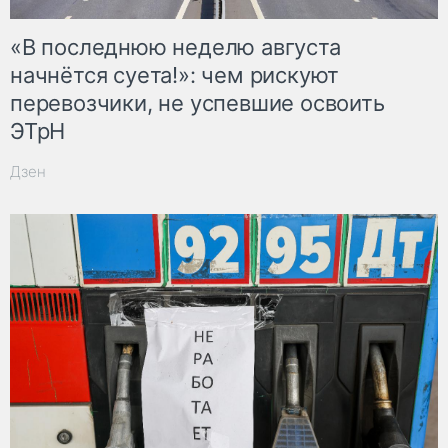
«В последнюю неделю августа
начнётся суета!»: чем рискуют
перевозчики, не успевшие освоить
ЭТрН
Дзен