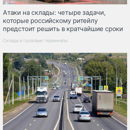
Атаки на склады: четыре задачи,
которые российскому ритейлу
предстоит решить в кратчайшие сроки
Склады и грузовые терминалы