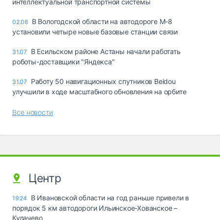
интеллектуальной транспортной системы
В Вологодской области на автодороге М-8
02.08
установили четыре новые базовые станции связи
В Есильском районе Астаны начали работать
31.07
роботы-доставщики "Яндекса"
Работу 50 навигационных спутников Beidou
31.07
улучшили в ходе масштабного обновления на орбите
Все новости
Центр
В Ивановской области на год раньше привели в
19:24
порядок 5 км автодороги Ильинское-Хованское –
Кулачево