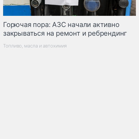
Горючая пора: АЗС начали активно
закрываться на ремонт и ребрендинг
Топливо, масла и автохимия