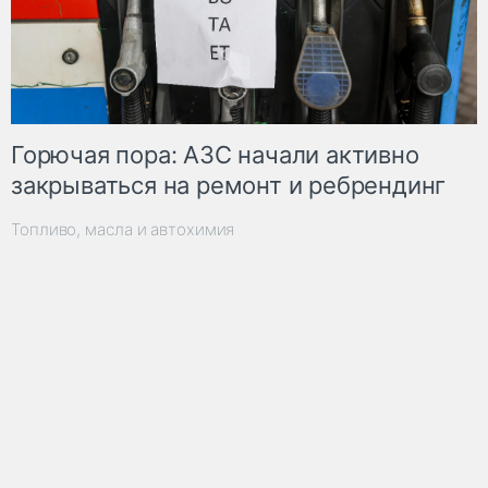
Горючая пора: АЗС начали активно
закрываться на ремонт и ребрендинг
Топливо, масла и автохимия