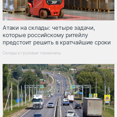
Атаки на склады: четыре задачи,
которые российскому ритейлу
предстоит решить в кратчайшие сроки
Склады и грузовые терминалы