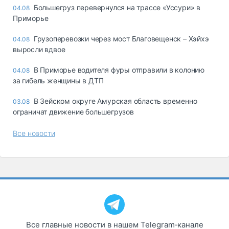
Большегруз перевернулся на трассе «Уссури» в
04.08
Приморье
Грузоперевозки через мост Благовещенск – Хэйхэ
04.08
выросли вдвое
В Приморье водителя фуры отправили в колонию
04.08
за гибель женщины в ДТП
В Зейском округе Амурская область временно
03.08
ограничат движение большегрузов
Все новости
Все главные новости в нашем Telegram‑канале