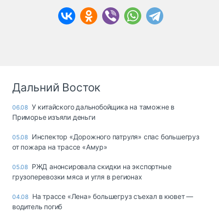
Дальний Восток
У китайского дальнобойщика на таможне в
06.08
Приморье изъяли деньги
Инспектор «Дорожного патруля» спас большегруз
05.08
от пожара на трассе «Амур»
РЖД анонсировала скидки на экспортные
05.08
грузоперевозки мяса и угля в регионах
На трассе «Лена» большегруз съехал в кювет —
04.08
водитель погиб