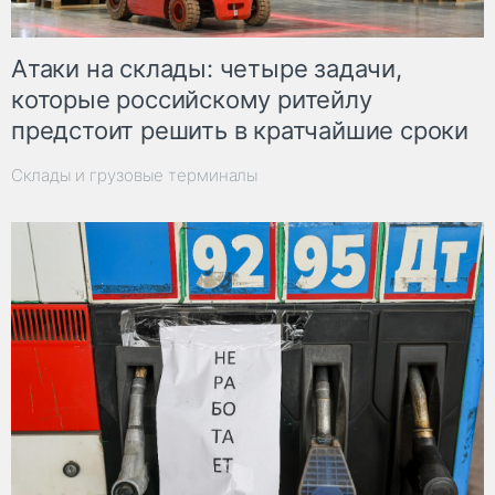
Атаки на склады: четыре задачи,
которые российскому ритейлу
предстоит решить в кратчайшие сроки
Склады и грузовые терминалы