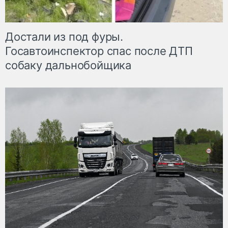
Достали из под фуры.
Госавтоинспектор спас после ДТП
собаку дальнобойщика