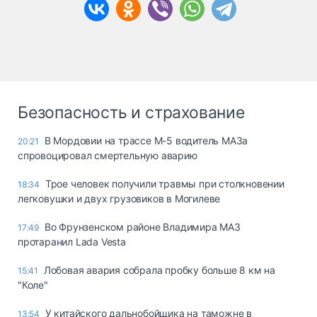
Безопасность и страхование
В Мордовии на трассе М-5 водитель МАЗа
20:21
спровоцировал смертельную аварию
Трое человек получили травмы при столкновении
18:34
легковушки и двух грузовиков в Могилеве
Во Фрунзенском районе Владимира МАЗ
17:49
протаранил Lada Vesta
Лобовая авария собрала пробку больше 8 км на
15:41
"Коле"
У китайского дальнобойщика на таможне в
13:54