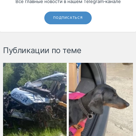
Все главные новости в нашем Telegram‑канале
ПОДПИСАТЬСЯ
Публикации по теме