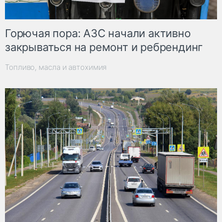
Горючая пора: АЗС начали активно
закрываться на ремонт и ребрендинг
Топливо, масла и автохимия