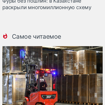
Фуры без пошлин: в Казахстане
раскрыли многомиллионную схему
Самое читаемое