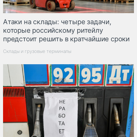
Атаки на склады: четыре задачи,
которые российскому ритейлу
предстоит решить в кратчайшие сроки
Склады и грузовые терминалы