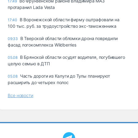
Во Фрунзенском районе Владимира МАЗ
17:49
протаранил Lada Vesta
В Воронежской области фирму оштрафовали на
17:40
100 тыс. руб. за трудоустройство экс-таможенника
В Тверской области обломки дрона повредили
09:33
фасад логокомплекса Wildberries
В Брянской области осудят водителя, погубившего
05.08
целую семью в ДТП
Часть дороги из Калуги до Тулы планируют
05.08
расширить до четырех полос
Все новости