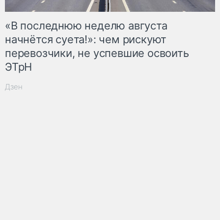
«В последнюю неделю августа
начнётся суета!»: чем рискуют
перевозчики, не успевшие освоить
ЭТрН
Дзен