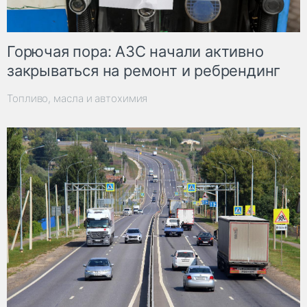
Горючая пора: АЗС начали активно
закрываться на ремонт и ребрендинг
Топливо, масла и автохимия