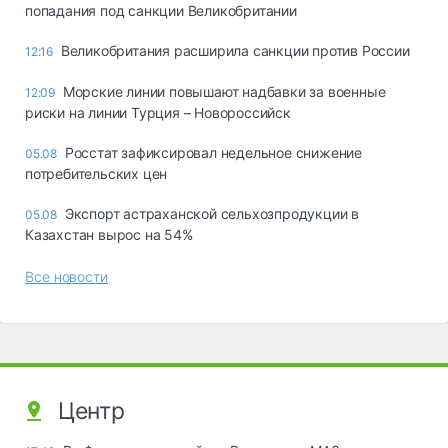
попадания под санкции Великобритании
Великобритания расширила санкции против России
12:16
Морские линии повышают надбавки за военные
12:09
риски на линии Турция – Новороссийск
Росстат зафиксировал недельное снижение
05.08
потребительских цен
Экспорт астраханской сельхозпродукции в
05.08
Казахстан вырос на 54%
Все новости
Центр