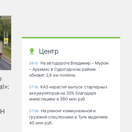
Центр
На автодороге Владимир – Муром
08:15
– Арзамас в Судогодском районе
обновят 2,8 км полотна
ю
!»:
КАЗ нарастит выпуск стартерных
07:19
аккумуляторов на 20% благодаря
инвестициям в 380 млн руб.
рН
На ремонт коммунальной и
07:06
грузовой спецтехники в Туле выделили
40 млн руб.