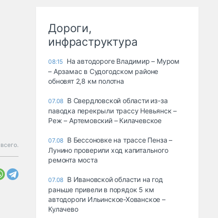
Дороги,
инфраструктура
На автодороге Владимир – Муром
08:15
– Арзамас в Судогодском районе
обновят 2,8 км полотна
В Свердловской области из-за
07.08
паводка перекрыли трассу Невьянск –
Реж – Артемовский – Килачевское
В Бессоновке на трассе Пенза –
07.08
всего.
Лунино проверили ход капитального
ремонта моста
В Ивановской области на год
07.08
раньше привели в порядок 5 км
автодороги Ильинское-Хованское –
Кулачево