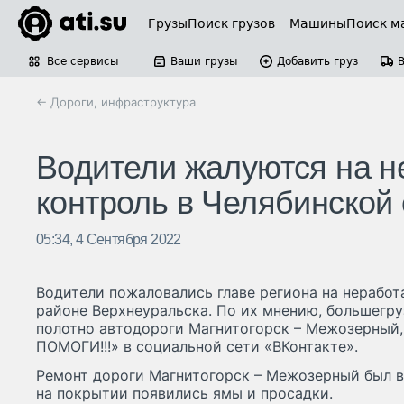
Грузы
Поиск грузов
Машины
Поиск м
Все сервисы
Ваши грузы
Добавить груз
← Дороги, инфраструктура
Водители жалуются на 
контроль в Челябинской
05:34, 4 Сентября 2022
Водители пожаловались главе региона на нерабо
районе Верхнеуральска. По их мнению, большегр
полотно автодороги Магнитогорск – Межозерный, 
ПОМОГИ!!!» в социальной сети «ВКонтакте».
Ремонт дороги Магнитогорск – Межозерный был в
на покрытии появились ямы и просадки.