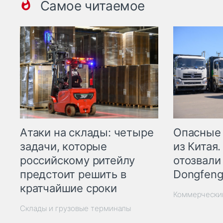
Самое читаемое
Опасные
Атаки на склады: четыре
из Китая.
задачи, которые
отозвали
российскому ритейлу
Dongfeng
предстоит решить в
кратчайшие сроки
Коммерчески
Склады и грузовые терминалы