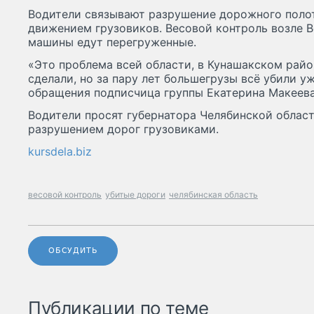
Водители связывают разрушение дорожного поло
движением грузовиков. Весовой контроль возле В
машины едут перегруженные.
«Это проблема всей области, в Кунашакском райо
сделали, но за пару лет большегрузы всё убили у
обращения подписчица группы Екатерина Макеева
Водители просят губернатора Челябинской облас
разрушением дорог грузовиками.
kursdela.biz
весовой контроль
убитые дороги
челябинская область
ОБСУДИТЬ
Публикации по теме