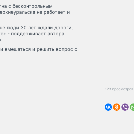
тна с бесконтрольным
ерхнеуральска не работает и
не люди 30 лет ждали дороги,
же» - поддерживает автора
.
ти вмешаться и решить вопрос с
123 просмотров 