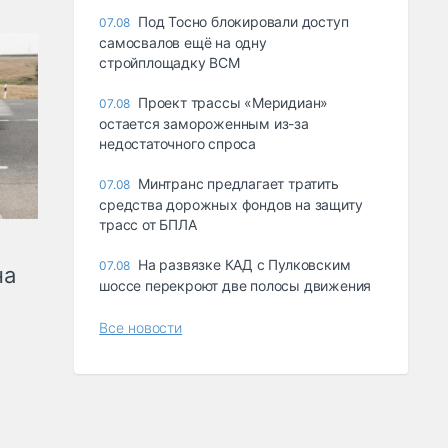
Под Тосно блокировали доступ
07.08
самосвалов ещё на одну
стройплощадку ВСМ
Проект трассы «Меридиан»
07.08
остается замороженным из-за
недостаточного спроса
Минтранс предлагает тратить
07.08
средства дорожных фондов на защиту
трасс от БПЛА
На развязке КАД с Пулковским
07.08
на
шоссе перекроют две полосы движения
Все новости