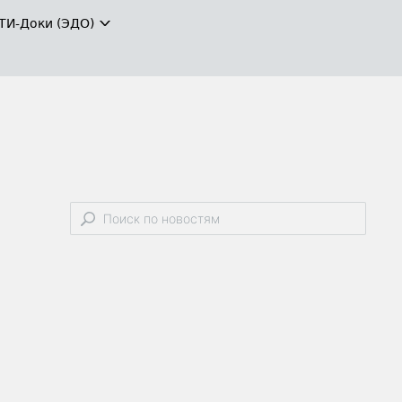
ТИ-Доки (ЭДО)