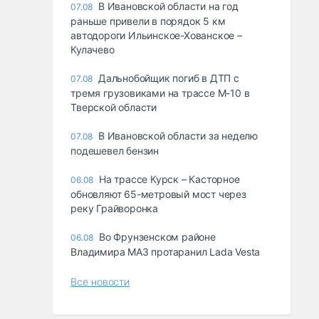
В Ивановской области на год
07.08
раньше привели в порядок 5 км
автодороги Ильинское-Хованское –
Кулачево
Дальнобойщик погиб в ДТП с
07.08
тремя грузовиками на трассе М-10 в
Тверской области
В Ивановской области за неделю
07.08
подешевел бензин
На трассе Курск – Касторное
06.08
обновляют 65-метровый мост через
реку Грайворонка
Во Фрунзенском районе
06.08
Владимира МАЗ протаранил Lada Vesta
Все новости