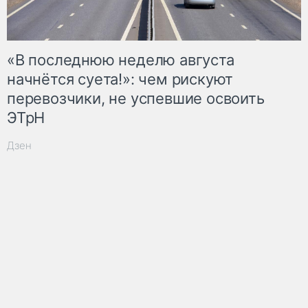
«В последнюю неделю августа
начнётся суета!»: чем рискуют
перевозчики, не успевшие освоить
ЭТрН
Дзен