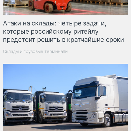
Атаки на склады: четыре задачи,
которые российскому ритейлу
предстоит решить в кратчайшие сроки
Склады и грузовые терминалы