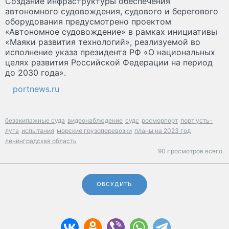
Создание инфраструктуры обеспечения
автономного судовождения, судового и берегового
оборудования предусмотрено проектом
«Автономное судовождение» в рамках инициативы
«Маяки развития технологий», реализуемой во
исполнение указа президента РФ «О национальных
целях развития Российской Федерации на период
до 2030 года».
portnews.ru
безэкипажные суда
видеонаблюдение
судс
росморпорт
порт усть-
луга
испытания
морские грузоперевозки
планы на 2023 год
ленинградская область
90 просмотров всего.
ОБСУДИТЬ