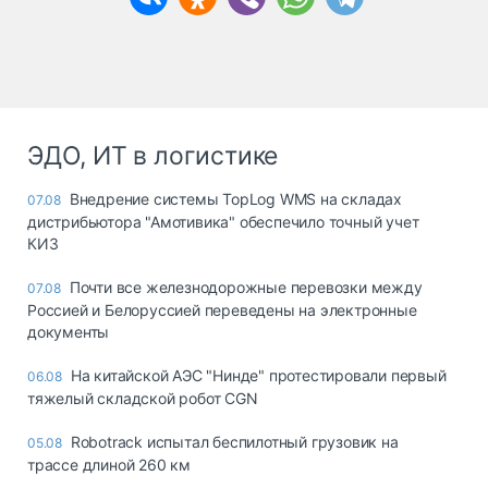
ЭДО, ИТ в логистике
Внедрение системы TopLog WMS на складах
07.08
дистрибьютора "Амотивика" обеспечило точный учет
КИЗ
Почти все железнодорожные перевозки между
07.08
Россией и Белоруссией переведены на электронные
документы
На китайской АЭС "Нинде" протестировали первый
06.08
тяжелый складской робот CGN
Robotrack испытал беспилотный грузовик на
05.08
трассе длиной 260 км