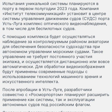
Испытания уникальной системы планируются в
порту в первом полугодии 2023 года. Компания
«Институт телекоммуникаций» установит в центре
системы управления движением судов (СУДС) порта
Усть-Луга комплекс оптического видеонаблюдения,
в том числе для беспилотных судов.
С помощью комплекса будет осуществляться
наблюдение за контролируемым районом акватории
для обеспечения безопасности судоходства при
автономном управлении морскими судами. Такое
управление не требует постоянного участия
экипажа, и осуществляется дистанционно или вовсе
автоматически. Для обработки видеоизображения
будут применены современные подходы с
использованием технологий машинного зрения и
искусственного интеллекта.
После апробации в Усть-Луге, разработчики
совместно с «Росморпортом» планируют расширить
применение как системы, так и эксплуатации
автономных судов под российским флагом.