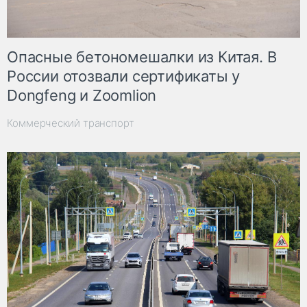
Опасные бетономешалки из Китая. В
России отозвали сертификаты у
Dongfeng и Zoomlion
Коммерческий транспорт