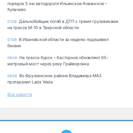
порядок 5 км автодороги Ильинское-Хованское –
Кулачево
Дальнобойщик погиб в ДТП с тремя грузовиками
07.08
на трассе М-10 в Тверской области
В Ивановской области за неделю подешевел
07.08
бензин
На трассе Курск – Касторное обновляют 65-
06.08
метровый мост через реку Грайворонка
Во Фрунзенском районе Владимира МАЗ
06.08
протаранил Lada Vesta
Все новости